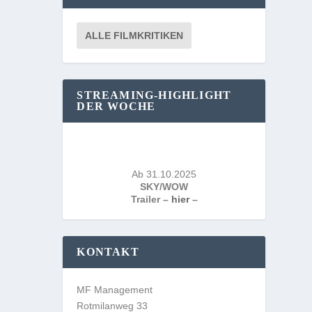
ALLE FILMKRITIKEN
STREAMING-HIGHLIGHT
DER WOCHE
Ab 31.10.2025
SKY/WOW
Trailer –
hier
–
KONTAKT
MF Management
Rotmilanweg 33