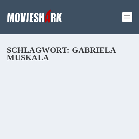
SCHLAGWORT:
GABRIELA
MUSKALA
REVIEW:
„KOPFPLATZEN“