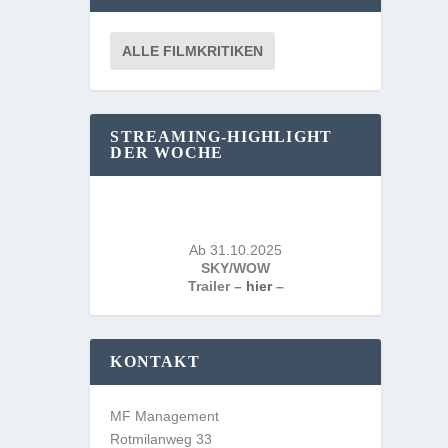
ALLE FILMKRITIKEN
STREAMING-HIGHLIGHT
DER WOCHE
Ab 31.10.2025
SKY/WOW
Trailer –
hier
–
KONTAKT
MF Management
Rotmilanweg 33