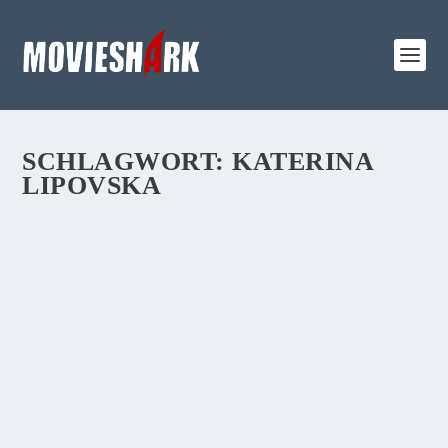
SCHLAGWORT:
KATERINA
LIPOVSKA
REVIEW:
„KOPFPLATZEN“