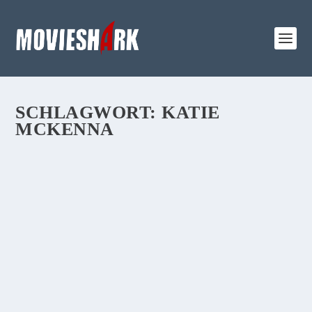
SCHLAGWORT:
KATIE
MCKENNA
REVIEW:
„KOPFPLATZEN“