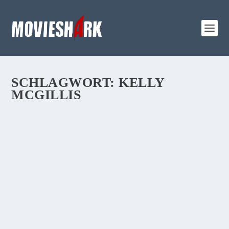
SCHLAGWORT:
KELLY
MCGILLIS
REVIEW:
„KOPFPLATZEN“