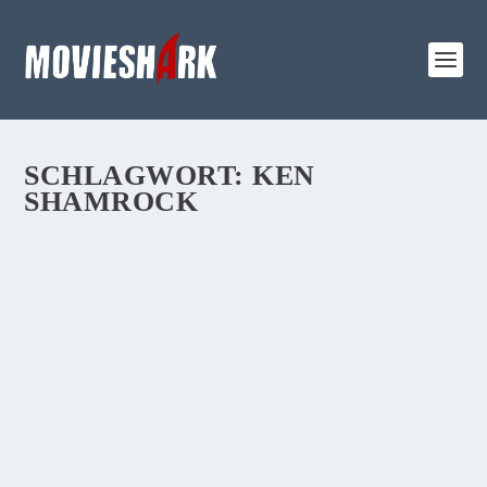
SCHLAGWORT:
KEN
SHAMROCK
REVIEW:
„KOPFPLATZEN“