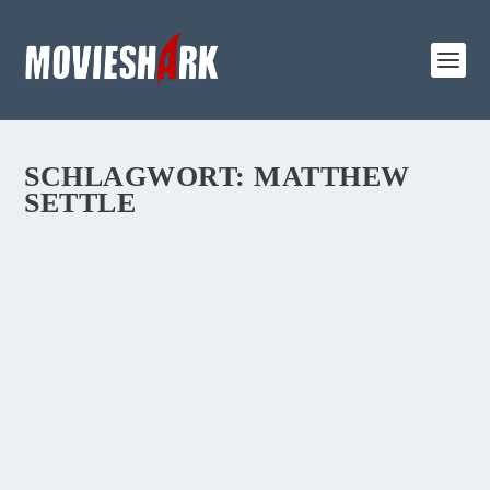
SCHLAGWORT:
MATTHEW
SETTLE
REVIEW:
„KOPFPLATZEN“