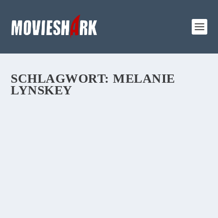
SCHLAGWORT:
MELANIE
LYNSKEY
REVIEW:
„KOPFPLATZEN“