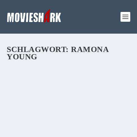
SCHLAGWORT:
RAMONA
YOUNG
REVIEW:
„KOPFPLATZEN“