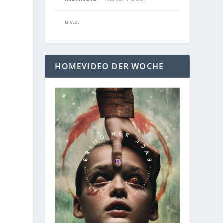
u.v.a.
HOMEVIDEO DER WOCHE
g