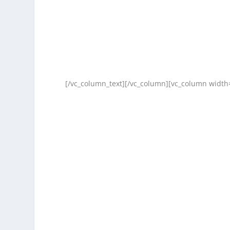
[/vc_column_text][/vc_column][vc_column width=