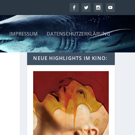
IMPRESSUM
DATENSCHUTZERKLÄRUNG
NEUE HIGHLIGHTS IM KINO: