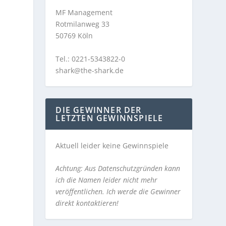
MF Management
Rotmilanweg 33
50769 Köln
Tel.: 0221-5343822-0
shark@the-shark.de
DIE GEWINNER DER
LETZTEN GEWINNSPIELE
Aktuell leider keine Gewinnspiele
Achtung: Aus Datenschutzgründen kann
ich die Namen leider nicht mehr
veröffentlichen. Ich werde die Gewinner
direkt kontaktieren!