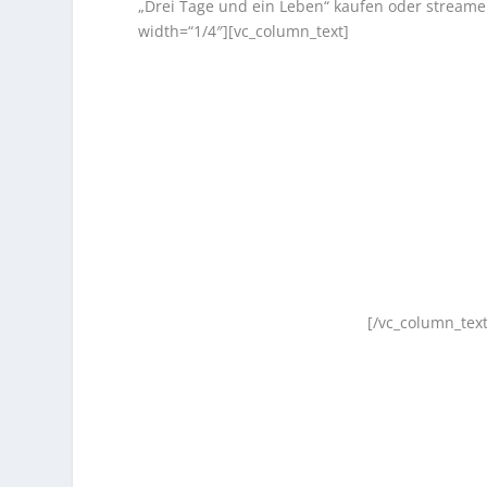
„Drei Tage und ein Leben“ kaufen oder stream
width=“1/4″][vc_column_text]
[/vc_column_tex