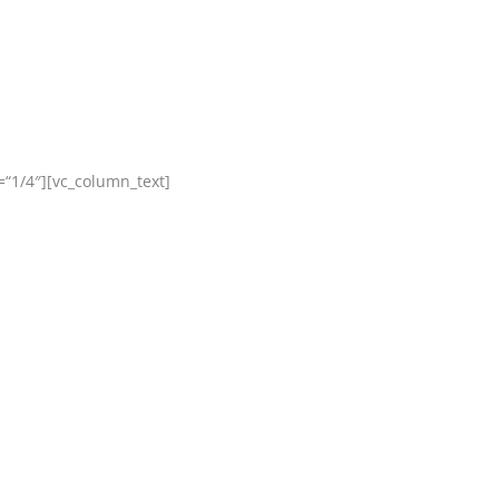
“1/4″][vc_column_text]