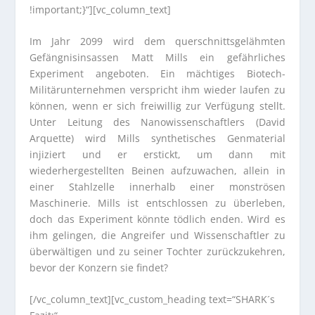
!important;}“][vc_column_text]
Im Jahr 2099 wird dem querschnittsgelähmten
Gefängnisinsassen Matt Mills ein gefährliches
Experiment angeboten. Ein mächtiges Biotech-
Militärunternehmen verspricht ihm wieder laufen zu
können, wenn er sich freiwillig zur Verfügung stellt.
Unter Leitung des Nanowissenschaftlers (David
Arquette) wird Mills synthetisches Genmaterial
injiziert und er erstickt, um dann mit
wiederhergestellten Beinen aufzuwachen, allein in
einer Stahlzelle innerhalb einer monströsen
Maschinerie. Mills ist entschlossen zu überleben,
doch das Experiment könnte tödlich enden. Wird es
ihm gelingen, die Angreifer und Wissenschaftler zu
überwältigen und zu seiner Tochter zurückzukehren,
bevor der Konzern sie findet?
[/vc_column_text][vc_custom_heading text=“SHARK´s