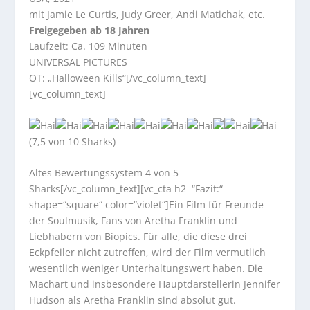
mit Jamie Le Curtis, Judy Greer, Andi Matichak, etc.
Freigegeben ab 18 Jahren
Laufzeit: Ca. 109 Minuten
UNIVERSAL PICTURES
OT: „Halloween Kills“[/vc_column_text]
[vc_column_text]
(7,5 von 10 Sharks)
Altes Bewertungssystem 4 von 5
Sharks[/vc_column_text][vc_cta h2=“Fazit:“
shape=“square“ color=“violet“]Ein Film für Freunde
der Soulmusik, Fans von Aretha Franklin und
Liebhabern von Biopics. Für alle, die diese drei
Eckpfeiler nicht zutreffen, wird der Film vermutlich
wesentlich weniger Unterhaltungswert haben. Die
Machart und insbesondere Hauptdarstellerin Jennifer
Hudson als Aretha Franklin sind absolut gut.