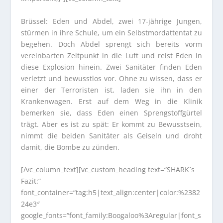
Brüssel: Eden und Abdel, zwei 17-jährige Jungen,
stürmen in ihre Schule, um ein Selbstmordattentat zu
begehen. Doch Abdel sprengt sich bereits vorm
vereinbarten Zeitpunkt in die Luft und reist Eden in
diese Explosion hinein. Zwei Sanitäter finden Eden
verletzt und bewusstlos vor. Ohne zu wissen, dass er
einer der Terroristen ist, laden sie ihn in den
Krankenwagen. Erst auf dem Weg in die Klinik
bemerken sie, dass Eden einen Sprengstoffgürtel
trägt. Aber es ist zu spät: Er kommt zu Bewusstsein,
nimmt die beiden Sanitäter als Geiseln und droht
damit, die Bombe zu zünden.
[/vc_column_text][vc_custom_heading text=“SHARK´s
Fazit:“
font_container=“tag:h5|text_align:center|color:%2382
24e3″
google_fonts=“font_family:Boogaloo%3Aregular|font_s