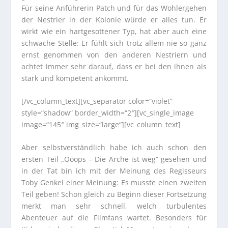
Für seine Anführerin Patch und für das Wohlergehen
der Nestrier in der Kolonie würde er alles tun. Er
wirkt wie ein hartgesottener Typ, hat aber auch eine
schwache Stelle: Er fühlt sich trotz allem nie so ganz
ernst genommen von den anderen Nestriern und
achtet immer sehr darauf, dass er bei den ihnen als
stark und kompetent ankommt.
[/vc_column_text][vc_separator color=“violet“
style=“shadow“ border_width=“2″][vc_single_image
image=“145″ img_size=“large“][vc_column_text]
Aber selbstverständlich habe ich auch schon den
ersten Teil „Ooops – Die Arche ist weg“ gesehen und
in der Tat bin ich mit der Meinung des Regisseurs
Toby Genkel einer Meinung: Es musste einen zweiten
Teil geben! Schon gleich zu Beginn dieser Fortsetzung
merkt man sehr schnell, welch turbulentes
Abenteuer auf die Filmfans wartet. Besonders für