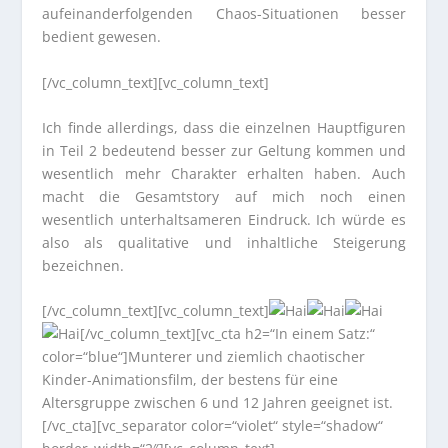
aufeinanderfolgenden Chaos-Situationen besser
bedient gewesen.
[/vc_column_text][vc_column_text]
Ich finde allerdings, dass die einzelnen Hauptfiguren
in Teil 2 bedeutend besser zur Geltung kommen und
wesentlich mehr Charakter erhalten haben. Auch
macht die Gesamtstory auf mich noch einen
wesentlich unterhaltsameren Eindruck. Ich würde es
also als qualitative und inhaltliche Steigerung
bezeichnen.
[/vc_column_text][vc_column_text]
[/vc_column_text][vc_cta h2=“In einem Satz:“
color=“blue“]Munterer und ziemlich chaotischer
Kinder-Animationsfilm, der bestens für eine
Altersgruppe zwischen 6 und 12 Jahren geeignet ist.
[/vc_cta][vc_separator color=“violet“ style=“shadow“