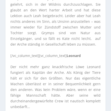
gelehrt, sich in der Wildnis durchzuschlagen. Sie
glaubt an den Wert harter Arbeit und hat diese
Lektion auch Leah beigebracht. Leider aber hat Leah
nichts anderes im Sinn, als Unsinn anzustellen – was
immer wieder für Zündstoff zwischen Mutter und
Tochter sorgt. Grymps sind von Natur aus
Einzelgänger, und so fällt es Kate nicht leicht, auf
der Arche ständig in Gesellschaft leben zu müssen.
[/vc_column_text][vc_column_text]
Leonard
Der nicht mehr ganz knackfrische Löwe Leonard
fungiert als Kapitän der Arche. Als König der Tiere
hält er sich für den Größten. Nur das eigentliche
Machen überlässt er in seiner Bequemlichkeit gern
den anderen. Was kein Problem wäre, wenn er eine
fähige Mannschaft hätte. Aber seine wild
durcheinandergewürfelte Crew ist nautisch komplett
unbedarft…