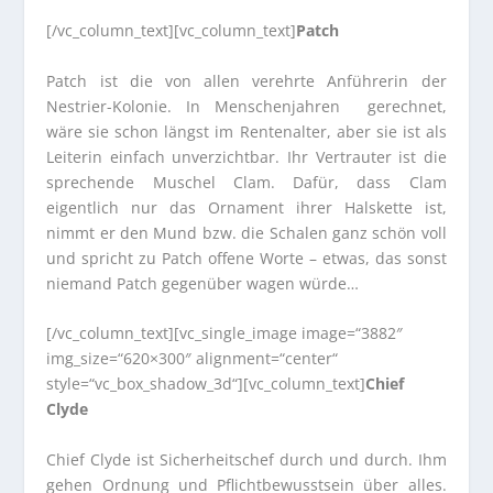
[/vc_column_text][vc_column_text]
Patch
Patch ist die von allen verehrte Anführerin der
Nestrier-Kolonie. In Menschenjahren gerechnet,
wäre sie schon längst im Rentenalter, aber sie ist als
Leiterin einfach unverzichtbar. Ihr Vertrauter ist die
sprechende Muschel Clam. Dafür, dass Clam
eigentlich nur das Ornament ihrer Halskette ist,
nimmt er den Mund bzw. die Schalen ganz schön voll
und spricht zu Patch offene Worte – etwas, das sonst
niemand Patch gegenüber wagen würde…
[/vc_column_text][vc_single_image image=“3882″
img_size=“620×300″ alignment=“center“
style=“vc_box_shadow_3d“][vc_column_text]
Chief
Clyde
Chief Clyde ist Sicherheitschef durch und durch. Ihm
gehen Ordnung und Pflichtbewusstsein über alles.