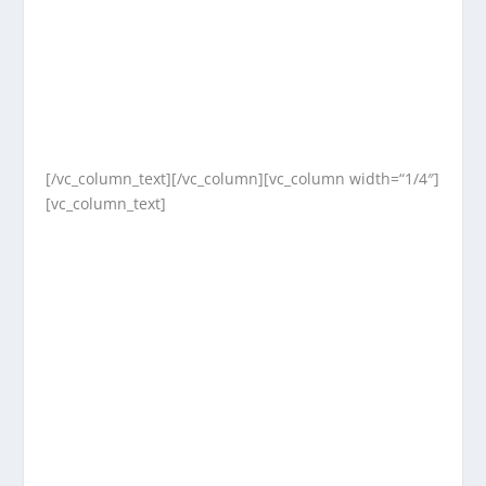
[/vc_column_text][/vc_column][vc_column width=“1/4″]
[vc_column_text]