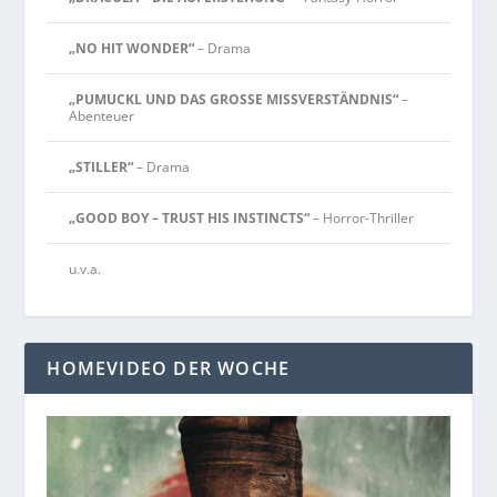
„NO HIT WONDER“
– Drama
„PUMUCKL UND DAS GROSSE MISSVERSTÄNDNIS“
–
Abenteuer
„STILLER“
– Drama
„GOOD BOY – TRUST HIS INSTINCTS“
– Horror-Thriller
u.v.a.
HOMEVIDEO DER WOCHE