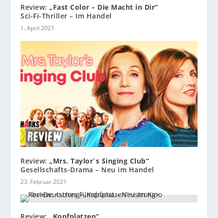
Review:
„Fast Color – Die Macht in Dir“
Sci-Fi-Thriller – Im Handel
1. April 2021
Review:
„Mrs. Taylor´s Singing Club“
Gesellschafts-Drama – Neu im Handel
23. Februar 2021
Review:
„Kopfplatzen“