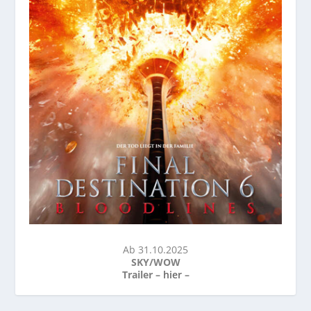
Ab 31.10.2025
SKY/WOW
Trailer –
hier
–