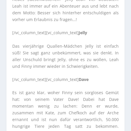
Leah ist immer auf ein Abenteuer aus und lebt nach
dem Motto: Besser sich hinterher entschuldigen als
vorher um Erlaubnis zu fragen…!
[/vc_column_text][vc_column_text]
Jelly
Das vierjährige Quallen-Mädchen Jelly ist einfach
süß! Sie sagt ganz unbekümmert, was sie denkt. In
aller Unschuld bringt Jelly, ohne es zu wollen, Leah
und Finny immer wieder in Schwierigkeiten.
[/vc_column_text][vc_column_text]
Dave
Es ist ganz klar, woher Finny sein sorgloses Gemüt
hat: von seinem Vater Dave! Dabei hat Dave
momentan wenig zu lachen: Denn er wurde,
zusammen mit Kate, zum Chefkoch auf der Arche
ernannt und ist nun dafür verantwortlich, 50.000
hungrige Tiere jeden Tag satt zu bekommen.