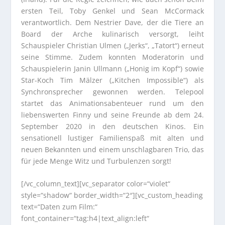
ersten Teil, Toby Genkel und Sean McCormack
verantwortlich. Dem Nestrier Dave, der die Tiere an
Board der Arche kulinarisch versorgt, leiht
Schauspieler Christian Ulmen („Jerks“, „Tatort“) erneut
seine Stimme. Zudem konnten Moderatorin und
Schauspielerin Janin Ullmann („Honig im Kopf“) sowie
Star-Koch Tim Mälzer („Kitchen Impossible“) als
Synchronsprecher gewonnen werden. Telepool
startet das Animationsabenteuer rund um den
liebenswerten Finny und seine Freunde ab dem 24.
September 2020 in den deutschen Kinos. Ein
sensationell lustiger Familienspaß mit alten und
neuen Bekannten und einem unschlagbaren Trio, das
für jede Menge Witz und Turbulenzen sorgt!
[/vc_column_text][vc_separator color=“violet“
style=“shadow“ border_width=“2″][vc_custom_heading
text=“Daten zum Film:“
font_container=“tag:h4|text_align:left“