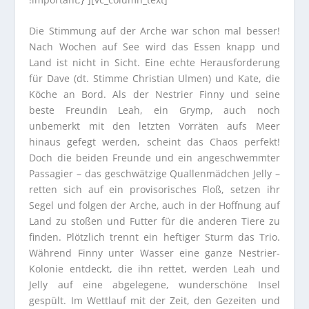
Die Stimmung auf der Arche war schon mal besser!
Nach Wochen auf See wird das Essen knapp und
Land ist nicht in Sicht. Eine echte Herausforderung
für Dave (dt. Stimme Christian Ulmen) und Kate, die
Köche an Bord. Als der Nestrier Finny und seine
beste Freundin Leah, ein Grymp, auch noch
unbemerkt mit den letzten Vorräten aufs Meer
hinaus gefegt werden, scheint das Chaos perfekt!
Doch die beiden Freunde und ein angeschwemmter
Passagier – das geschwätzige Quallenmädchen Jelly –
retten sich auf ein provisorisches Floß, setzen ihr
Segel und folgen der Arche, auch in der Hoffnung auf
Land zu stoßen und Futter für die anderen Tiere zu
finden. Plötzlich trennt ein heftiger Sturm das Trio.
Während Finny unter Wasser eine ganze Nestrier-
Kolonie entdeckt, die ihn rettet, werden Leah und
Jelly auf eine abgelegene, wunderschöne Insel
gespült. Im Wettlauf mit der Zeit, den Gezeiten und