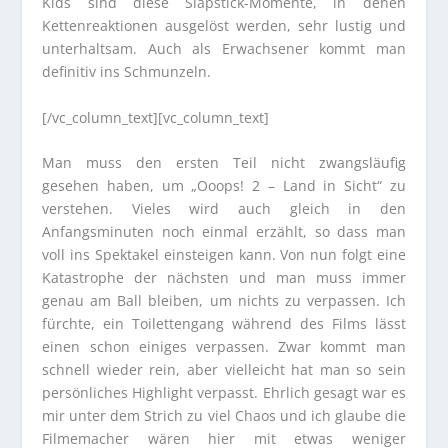
Kids sind diese Slapstick-Momente, in denen
Kettenreaktionen ausgelöst werden, sehr lustig und
unterhaltsam. Auch als Erwachsener kommt man
definitiv ins Schmunzeln.
[/vc_column_text][vc_column_text]
Man muss den ersten Teil nicht zwangsläufig
gesehen haben, um „Ooops! 2 – Land in Sicht“ zu
verstehen. Vieles wird auch gleich in den
Anfangsminuten noch einmal erzählt, so dass man
voll ins Spektakel einsteigen kann. Von nun folgt eine
Katastrophe der nächsten und man muss immer
genau am Ball bleiben, um nichts zu verpassen. Ich
fürchte, ein Toilettengang während des Films lässt
einen schon einiges verpassen. Zwar kommt man
schnell wieder rein, aber vielleicht hat man so sein
persönliches Highlight verpasst. Ehrlich gesagt war es
mir unter dem Strich zu viel Chaos und ich glaube die
Filmemacher wären hier mit etwas weniger