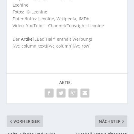
Leonine
Fotos: © Leonine
Daten/Infos: Leonine, Wikipedia, IMDb
Video: YouTube – Channel/Copyright: Leonine
Der
Artikel
„Bad Hair“ enthält Werbung!
[/vc_column_text][/vc_column][/vc_row]
AKTIE:
VORHERIGER
NÄCHSTER