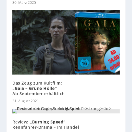
30. März 2025
Das Zeug zum Kultfilm:
„Gaia – Grüne Hölle“
Ab September erhältlich
31. August 2021
Review:
„Burning Speed“
Rennfahrer-Drama – Im Handel