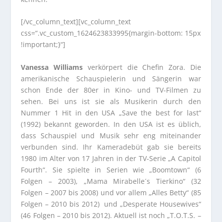
[/vc_column_text][vc_column_text
css=“.vc_custom_1624623833995{margin-bottom: 15px
!important;}“]
Vanessa Williams
verkörpert die Chefin Zora. Die
amerikanische Schauspielerin und Sängerin war
schon Ende der 80er in Kino- und TV-Filmen zu
sehen. Bei uns ist sie als Musikerin durch den
Nummer 1 Hit in den USA „Save the best for last“
(1992) bekannt geworden. In den USA ist es üblich,
dass Schauspiel und Musik sehr eng miteinander
verbunden sind. Ihr Kameradebüt gab sie bereits
1980 im Alter von 17 Jahren in der TV-Serie „A Capitol
Fourth“. Sie spielte in Serien wie „Boomtown“ (6
Folgen – 2003), „Mama Mirabelle´s Tierkino“ (32
Folgen – 2007 bis 2008) und vor allem „Alles Betty“ (85
Folgen – 2010 bis 2012) und „Desperate Housewives“
(46 Folgen – 2010 bis 2012). Aktuell ist noch „T.O.T.S. –