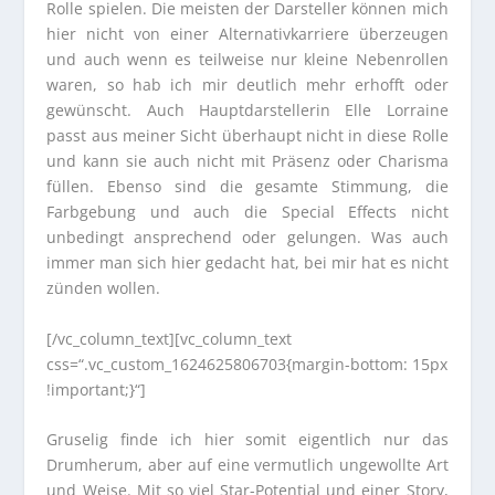
Rolle spielen. Die meisten der Darsteller können mich
hier nicht von einer Alternativkarriere überzeugen
und auch wenn es teilweise nur kleine Nebenrollen
waren, so hab ich mir deutlich mehr erhofft oder
gewünscht. Auch Hauptdarstellerin Elle Lorraine
passt aus meiner Sicht überhaupt nicht in diese Rolle
und kann sie auch nicht mit Präsenz oder Charisma
füllen. Ebenso sind die gesamte Stimmung, die
Farbgebung und auch die Special Effects nicht
unbedingt ansprechend oder gelungen. Was auch
immer man sich hier gedacht hat, bei mir hat es nicht
zünden wollen.
[/vc_column_text][vc_column_text
css=“.vc_custom_1624625806703{margin-bottom: 15px
!important;}“]
Gruselig finde ich hier somit eigentlich nur das
Drumherum, aber auf eine vermutlich ungewollte Art
und Weise. Mit so viel Star-Potential und einer Story,