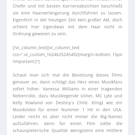
Chefin und mit besten Karriereabsichten beschließt
sie eine Haarverlängerung durchführen zu lassen.
Eigentlich in der heutigen Zeit kein großer Akt, doch
scheint hier irgendwas mit dem Haar nicht in
Ordnung gewesen zu sein.
[/vc_column_text][vc_column_text
css=“.vc_custom_1624625245492{margin-bottom: 15px
!important;}“]
Schaut man sich mal die Besetzung dieses Films
genauer an, dann schlägt das Herz eines Musikfans
sofort höher. Vanessa Williams in einer tragenden
Nebenrolle, dazu Musiklegende Usher, MC Lyte und
Kelly Rowland von Destiny´s Child. Klingt wie ein
Musikvideo für einen Nummer 1 Hit in den USA.
Leider reicht es aber nicht immer die Big-Names
aufzufahren, denn für einen Film sollte die
schauspielerische Qualität wenigstens eine mittlere