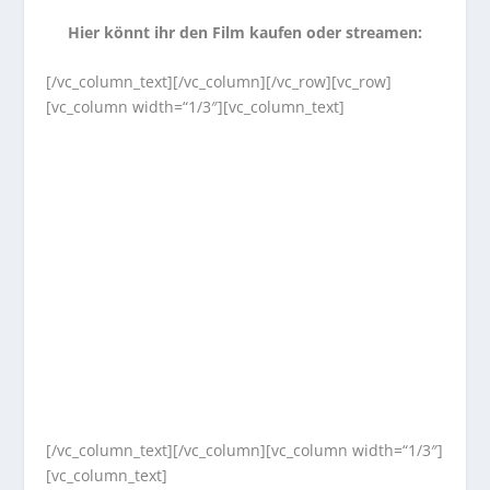
Hier könnt ihr den Film kaufen oder streamen:
[/vc_column_text][/vc_column][/vc_row][vc_row]
[vc_column width=“1/3″][vc_column_text]
[/vc_column_text][/vc_column][vc_column width=“1/3″]
[vc_column_text]