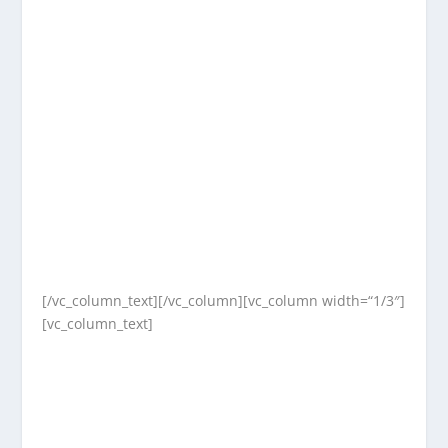
[/vc_column_text][/vc_column][vc_column width=“1/3″]
[vc_column_text]