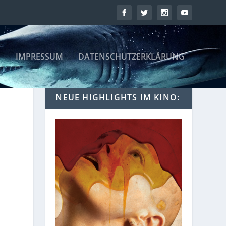
IMPRESSUM
DATENSCHUTZERKLÄRUNG
NEUE HIGHLIGHTS IM KINO: