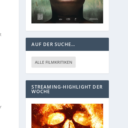
t
AUF DER SUCHE…
ALLE FILMKRITIKEN
STREAMING-HIGHLIGHT DER
WOCHE
e
r