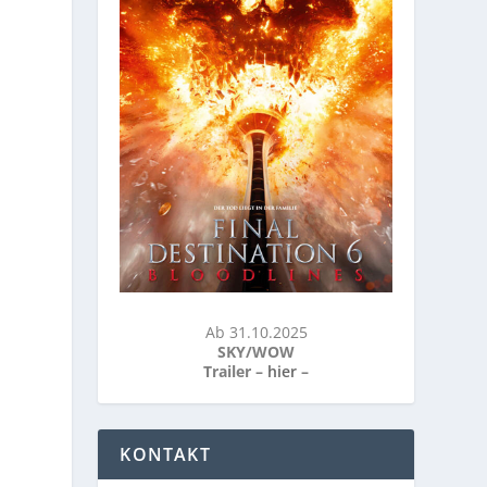
Ab 31.10.2025
SKY/WOW
Trailer –
hier
–
KONTAKT