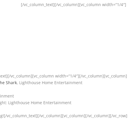
[/vc_column_text][/vc_column][vc_column width=“1/4″]
text][/vc_column][vc_column width=“1/4″][/vc_column][vc_column]
he Shark
, Lighthouse Home Entertainment
ainment
ight: Lighthouse Home Entertainment
![/vc_column_text][/vc_column][vc_column][/vc_column][/vc_row]