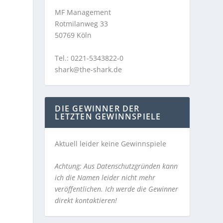
MF Management
Rotmilanweg 33
50769 Köln
Tel.: 0221-5343822-0
shark@the-shark.de
DIE GEWINNER DER
LETZTEN GEWINNSPIELE
Aktuell leider keine Gewinnspiele
Achtung: Aus Datenschutzgründen kann
ich die Namen leider nicht mehr
veröffentlichen. Ich werde die Gewinner
direkt kontaktieren!