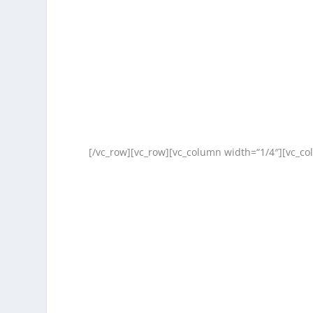
[/vc_row][vc_row][vc_column width=“1/4″][vc_co