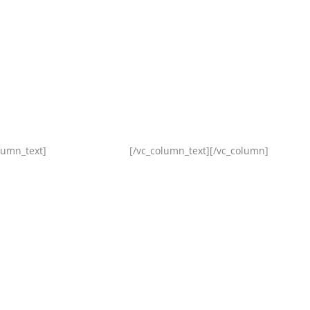
lumn_text]
[/vc_column_text][/vc_column]