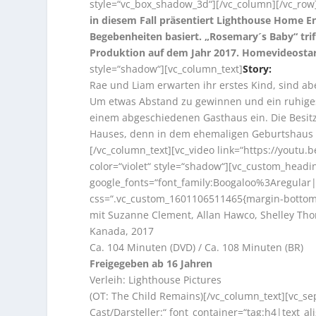
style=“vc_box_shadow_3d“][/vc_column][/vc_row
in diesem Fall präsentiert Lighthouse Home E
Begebenheiten basiert. „Rosemary´s Baby“ trif
Produktion auf dem Jahr 2017. Homevideostar
style=“shadow“][vc_column_text]
Story:
Rae und Liam erwarten ihr erstes Kind, sind abe
Um etwas Abstand zu gewinnen und ein ruhiges
einem abgeschiedenen Gasthaus ein. Die Besitz
Hauses, denn in dem ehemaligen Geburtshaus 
[/vc_column_text][vc_video link=“https://youtu
color=“violet“ style=“shadow“][vc_custom_headin
google_fonts=“font_family:Boogaloo%3Aregula
css=“.vc_custom_1601106511465{margin-bottom: 
mit Suzanne Clement, Allan Hawco, Shelley Tho
Kanada, 2017
Ca. 104 Minuten (DVD) / Ca. 108 Minuten (BR)
Freigegeben ab 16 Jahren
Verleih: Lighthouse Pictures
(OT: The Child Remains)[/vc_column_text][vc_se
Cast/Darsteller:“ font_container=“tag:h4|text_ali