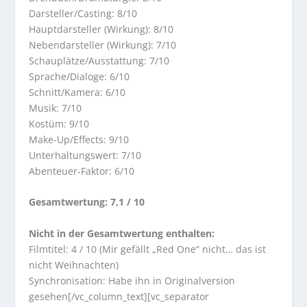
Darsteller/Casting: 8/10
Hauptdarsteller (Wirkung): 8/10
Nebendarsteller (Wirkung): 7/10
Schauplätze/Ausstattung: 7/10
Sprache/Dialoge: 6/10
Schnitt/Kamera: 6/10
Musik: 7/10
Kostüm: 9/10
Make-Up/Effects: 9/10
Unterhaltungswert: 7/10
Abenteuer-Faktor: 6/10
Gesamtwertung: 7,1 / 10
Nicht in der Gesamtwertung enthalten:
Filmtitel: 4 / 10 (Mir gefällt „Red One“ nicht… das ist
nicht Weihnachten)
Synchronisation: Habe ihn in Originalversion
gesehen[/vc_column_text][vc_separator