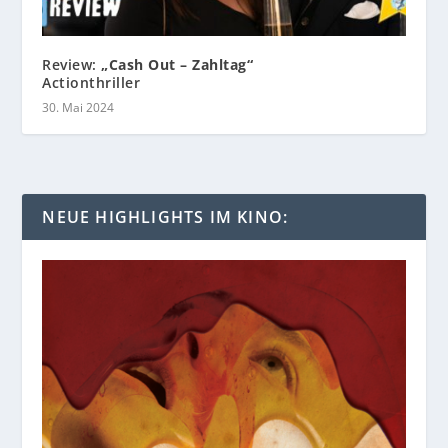
Review:
„Cash Out – Zahltag“
Actionthriller
30. Mai 2024
NEUE HIGHLIGHTS IM KINO: