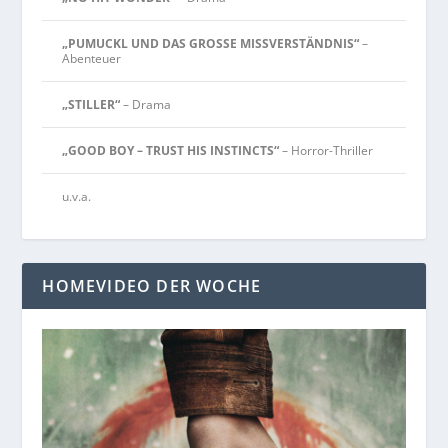
„PUMUCKL UND DAS GROSSE MISSVERSTÄNDNIS“
–
Abenteuer
„STILLER“
– Drama
„GOOD BOY – TRUST HIS INSTINCTS“
– Horror-Thriller
u.v.a.
HOMEVIDEO DER WOCHE