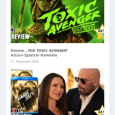
Review:
„THE TOXIC AVENGER“
Action-Splatter-Komödie
11. November 2025