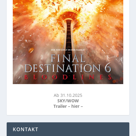
Ab 31.10.2025
SKY/WOW
Trailer –
hier
–
KONTAKT