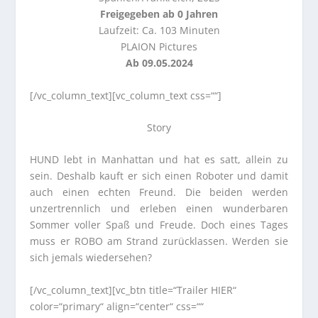
Freigegeben ab 0 Jahren
Laufzeit: Ca. 103 Minuten
PLAION Pictures
Ab 09.05.2024
[/vc_column_text][vc_column_text css=““]
Story
HUND lebt in Manhattan und hat es satt, allein zu
sein. Deshalb kauft er sich einen Roboter und damit
auch einen echten Freund. Die beiden werden
unzertrennlich und erleben einen wunderbaren
Sommer voller Spaß und Freude. Doch eines Tages
muss er ROBO am Strand zurücklassen. Werden sie
sich jemals wiedersehen?
[/vc_column_text][vc_btn title=“Trailer HIER“
color=“primary“ align=“center“ css=““