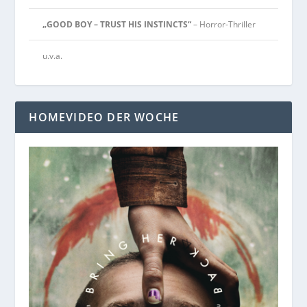
„GOOD BOY – TRUST HIS INSTINCTS“
– Horror-Thriller
u.v.a.
HOMEVIDEO DER WOCHE