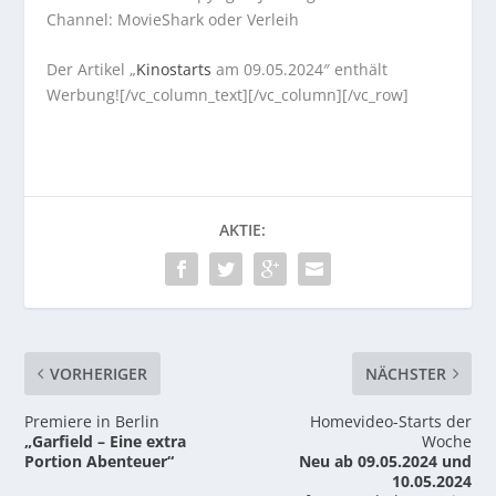
Channel: MovieShark oder Verleih
Der Artikel „
Kinostarts
am 09.05.2024″ enthält
Werbung![/vc_column_text][/vc_column][/vc_row]
AKTIE:
VORHERIGER
NÄCHSTER
Premiere in Berlin
Homevideo-Starts der
„Garfield – Eine extra
Woche
Portion Abenteuer“
Neu ab 09.05.2024 und
10.05.2024