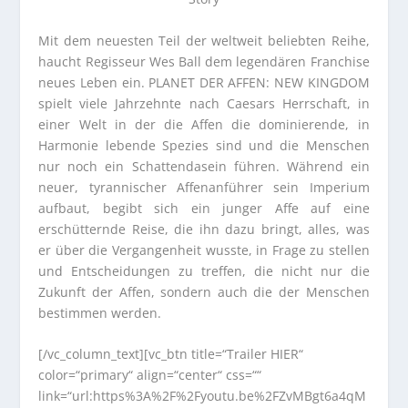
Mit dem neuesten Teil der weltweit beliebten Reihe,
haucht Regisseur Wes Ball dem legendären Franchise
neues Leben ein. PLANET DER AFFEN: NEW KINGDOM
spielt viele Jahrzehnte nach Caesars Herrschaft, in
einer Welt in der die Affen die dominierende, in
Harmonie lebende Spezies sind und die Menschen
nur noch ein Schattendasein führen. Während ein
neuer, tyrannischer Affenanführer sein Imperium
aufbaut, begibt sich ein junger Affe auf eine
erschütternde Reise, die ihn dazu bringt, alles, was
er über die Vergangenheit wusste, in Frage zu stellen
und Entscheidungen zu treffen, die nicht nur die
Zukunft der Affen, sondern auch die der Menschen
bestimmen werden.
[/vc_column_text][vc_btn title=“Trailer HIER“
color=“primary“ align=“center“ css=““
link=“url:https%3A%2F%2Fyoutu.be%2FZvMBgt6a4qM