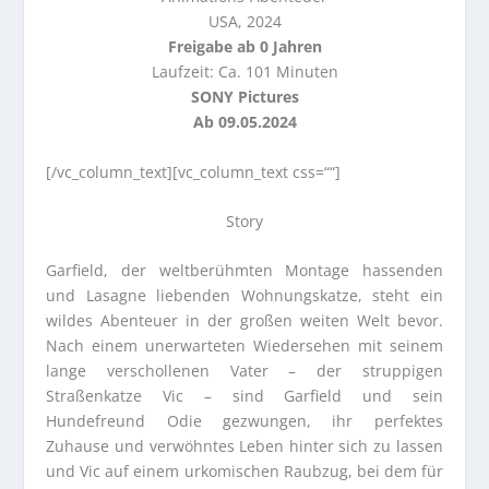
USA, 2024
Freigabe ab 0 Jahren
Laufzeit: Ca. 101 Minuten
SONY Pictures
Ab 09.05.2024
[/vc_column_text][vc_column_text css=““]
Story
Garfield, der weltberühmten Montage hassenden
und Lasagne liebenden Wohnungskatze, steht ein
wildes Abenteuer in der großen weiten Welt bevor.
Nach einem unerwarteten Wiedersehen mit seinem
lange verschollenen Vater – der struppigen
Straßenkatze Vic – sind Garfield und sein
Hundefreund Odie gezwungen, ihr perfektes
Zuhause und verwöhntes Leben hinter sich zu lassen
und Vic auf einem urkomischen Raubzug, bei dem für