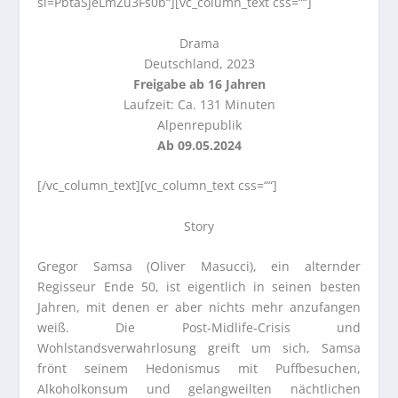
si=PbtaSJeLmZu3Fs0b“][vc_column_text css=““]
Drama
Deutschland, 2023
Freigabe ab 16 Jahren
Laufzeit: Ca. 131 Minuten
Alpenrepublik
Ab 09.05.2024
[/vc_column_text][vc_column_text css=““]
Story
Gregor Samsa (Oliver Masucci), ein alternder
Regisseur Ende 50, ist eigentlich in seinen besten
Jahren, mit denen er aber nichts mehr anzufangen
weiß. Die Post-Midlife-Crisis und
Wohlstandsverwahrlosung greift um sich, Samsa
frönt seinem Hedonismus mit Puffbesuchen,
Alkoholkonsum und gelangweilten nächtlichen