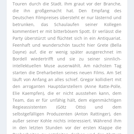
Touren durch die Stadt. Ihm graut vor der Branche,
die ihn großgemacht hat. Den Empfang des
Deutschen Filmpreises übersteht er nur lästernd und
betrunken, das Schaulaufen seiner Kollegen
kommentiert er mit bitterbösem Spott. Er verlässt die
Party überstürzt und flüchtet sich in ein Antiquariat.
Feenhaft und wunderschön taucht hier Grete (Bella
Dayne) auf, die er wenig später ausgerechnet im
Bordell wiedertrifft und sie zu seiner sinnlich-
intellektuellen Muse auserwählt. Am nächsten Tag
starten die Dreharbeiten seines neuen Films. Am Set
läuft von Anfang an alles schief. Gregor kollidiert mit
den arroganten Hauptdarstellern (Anne Ratte-Polle,
Elie Kaempfen), die er nicht ausstehen kann, dem
Team, das er für unfähig hält, dem eigenmächtigen
Regieassistenten (Götz Otto) und dem
selbstgefälligen Produzenten (Anton Rattinger), den
außer seiner Kohle nichts interessiert. Während ihm
in den letzten Stunden vor der ersten Klappe die