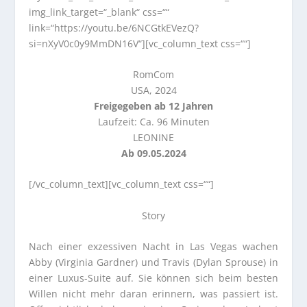
img_link_target=“_blank“ css=““
link=“https://youtu.be/6NCGtkEVezQ?
si=nXyV0c0y9MmDN16V“][vc_column_text css=““]
RomCom
USA, 2024
Freigegeben ab 12 Jahren
Laufzeit: Ca. 96 Minuten
LEONINE
Ab 09.05.2024
[/vc_column_text][vc_column_text css=““]
Story
Nach einer exzessiven Nacht in Las Vegas wachen
Abby (Virginia Gardner) und Travis (Dylan Sprouse) in
einer Luxus-Suite auf. Sie können sich beim besten
Willen nicht mehr daran erinnern, was passiert ist.