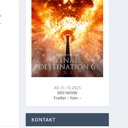
r
,
Ab 31.10.2025
SKY/WOW
Trailer –
hier
–
KONTAKT