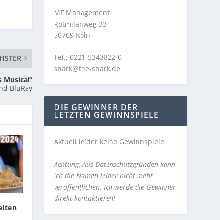
MF Management
Rotmilanweg 33
50769 Köln
Tel.: 0221-5343822-0
HSTER
shark@the-shark.de
s Musical“
nd BluRay
DIE GEWINNER DER
LETZTEN GEWINNSPIELE
Aktuell leider keine Gewinnspiele
Achtung: Aus Datenschutzgründen kann
ich die Namen leider nicht mehr
veröffentlichen. Ich werde die Gewinner
direkt kontaktieren!
iten