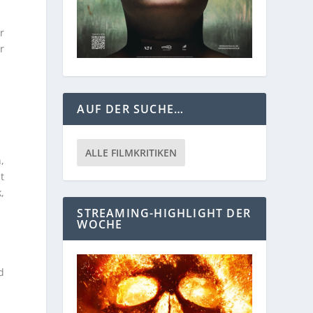
r
r
AUF DER SUCHE…
ALLE FILMKRITIKEN
,
t
,
STREAMING-HIGHLIGHT DER
WOCHE
d