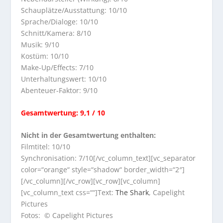
Schauplätze/Ausstattung: 10/10
Sprache/Dialoge: 10/10
Schnitt/Kamera: 8/10
Musik: 9/10
Kostüm: 10/10
Make-Up/Effects: 7/10
Unterhaltungswert: 10/10
Abenteuer-Faktor: 9/10
Gesamtwertung: 9,1 / 10
Nicht in der Gesamtwertung enthalten:
Filmtitel: 10/10
Synchronisation: 7/10[/vc_column_text][vc_separator
color=“orange“ style=“shadow“ border_width=“2″]
[/vc_column][/vc_row][vc_row][vc_column]
[vc_column_text css=““]Text:
The Shark
, Capelight
Pictures
Fotos: © Capelight Pictures