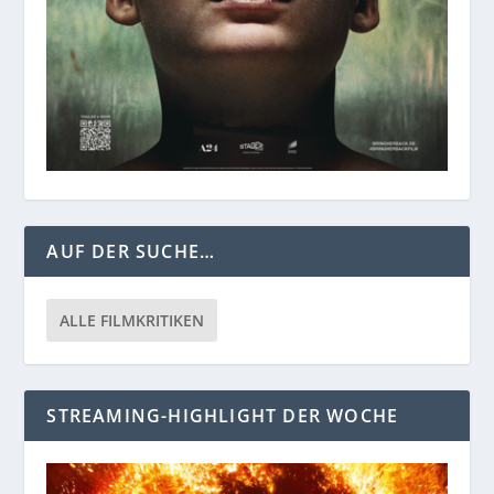
AUF DER SUCHE…
ALLE FILMKRITIKEN
STREAMING-HIGHLIGHT DER WOCHE