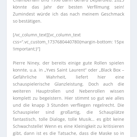
könnte das Jahr der besten Verfilmung sein!
Zumindest würde ich das nach meinem Geschmack
so bestätigen.
[/vc_column_text][vc_column_text
css=“.vc_custom_1737680440780{margin-bottom: 15px
!important;}“]
Pierre Niney, der bereits einige gute Rollen spielen
konnte, u.a. in „Yves Saint Laurent“ oder „Black Box –
Gefährliche Wahrheit, liefert hier eine
schauspielerische Glanzleistung. Doch auch die
weiteren Hauptrollen und Nebenrollen wissen
komplett zu begeistern. Hier stimmt so gut wie alles
und die knapp 3 Stunden verfliegen regelrecht. Die
Schauspieler sind großartig, die Schauplätze
fantastisch, tolle Dialoge, tolle Musik… es gibt keine
Schwachstelle! Wenn es eine Kleinigkeit zu kritisieren
gibt, dann ist es die Tatsache, dass die Maske so in