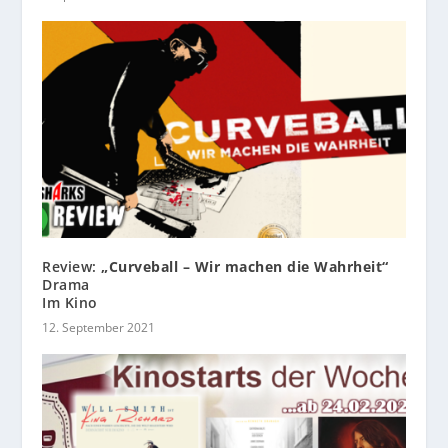
Review:
„Curveball – Wir machen die Wahrheit“
Drama
Im Kino
12. September 2021