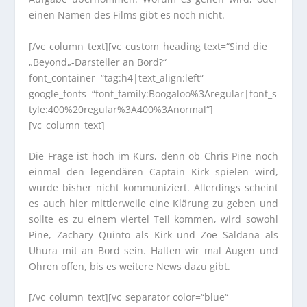
einen Namen des Films gibt es noch nicht.
[/vc_column_text][vc_custom_heading text=“Sind die
„Beyond„-Darsteller an Bord?“
font_container=“tag:h4|text_align:left“
google_fonts=“font_family:Boogaloo%3Aregular|font_s
tyle:400%20regular%3A400%3Anormal“]
[vc_column_text]
Die Frage ist hoch im Kurs, denn ob Chris Pine noch
einmal den legendären Captain Kirk spielen wird,
wurde bisher nicht kommuniziert. Allerdings scheint
es auch hier mittlerweile eine Klärung zu geben und
sollte es zu einem viertel Teil kommen, wird sowohl
Pine, Zachary Quinto als Kirk und Zoe Saldana als
Uhura mit an Bord sein. Halten wir mal Augen und
Ohren offen, bis es weitere News dazu gibt.
[/vc_column_text][vc_separator color=“blue“