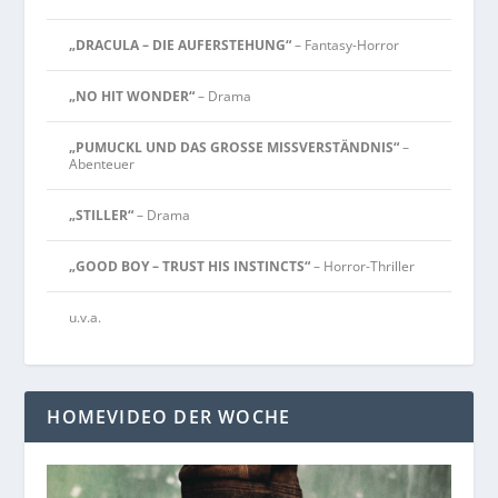
„DRACULA – DIE AUFERSTEHUNG“
– Fantasy-Horror
„NO HIT WONDER“
– Drama
„PUMUCKL UND DAS GROSSE MISSVERSTÄNDNIS“
–
Abenteuer
„STILLER“
– Drama
„GOOD BOY – TRUST HIS INSTINCTS“
– Horror-Thriller
u.v.a.
HOMEVIDEO DER WOCHE