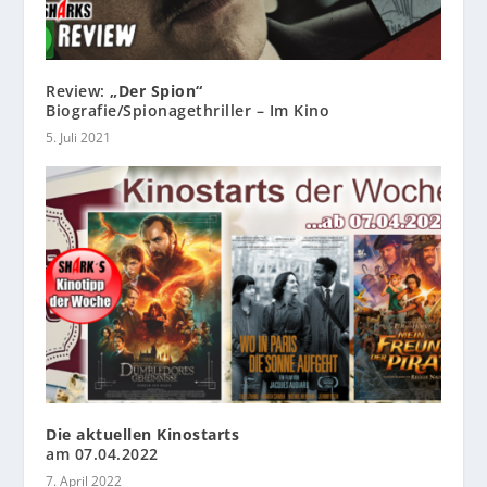
Review:
„Der Spion“
Biografie/Spionagethriller – Im Kino
5. Juli 2021
Die aktuellen Kinostarts
am 07.04.2022
7. April 2022