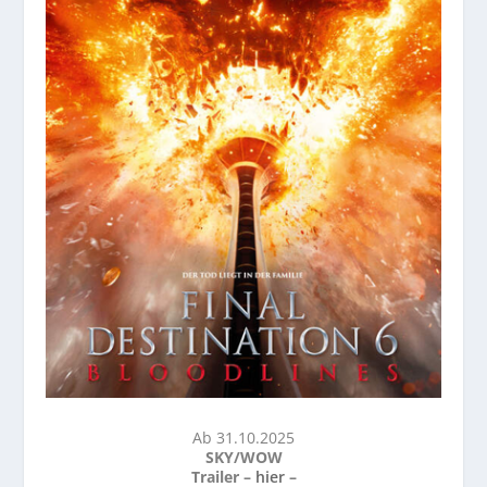
Ab 31.10.2025
SKY/WOW
Trailer –
hier
–