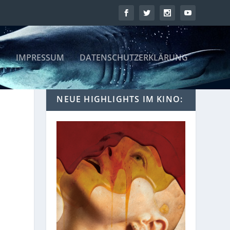
IMPRESSUM
DATENSCHUTZERKLÄRUNG
NEUE HIGHLIGHTS IM KINO: