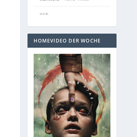
u.v.a.
HOMEVIDEO DER WOCHE