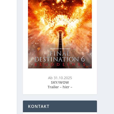
Ab 31.10.2025
SKY/WOW
Trailer –
hier
–
KONTAKT