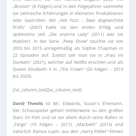
„Bruiser“ (6 Folgen) und in den Folgejahren sammelte
sie zahlreiche Erfahrungen in kleineren Produktionen
oder Gastrollen. Mit „Hot Fuzz – Zwei abgewichste
Profis“ (2007) hatte sie den ersten Erfolg und
spätestens seit „Die eiserne Lady“ (2011) war sie
etabliert. In der Serie „Peep Show“ tauchte sie von
2003 bis 2015 unregelmäßig als Sophie Chapman in
22 Episoden auf. Zuletzt sah man sie in „Frau im
Dunkeln“ (2021), welcher auf Netflix erschien und als
Queen Elizabeth II in „The Crown“ (20 Folgen – 2019
bis 2020).
[/vc_column_text][vc_column_text]
David Thewlis
ist Mr. Edwards, Susan´s Ehemann.
Der Schauspieler gehört mittlerweile zu den großen
Stars im Film und ist vor allem durch seine Rollen in
„Fargo“ (10 Folgen – 2017), „Macbeth“ (2015) und
natürlich Ramus Lupin aus den „Harry Potter“-Filmen