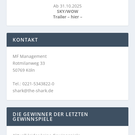
Ab 31.10.2025
SKY/WOW
Trailer –
hier
–
KONTAKT
MF Management
Rotmilanweg 33
50769 Köln
Tel.: 0221-5343822-0
shark@the-shark.de
DIE GEWINNER DER LETZTEN
GEWINNSPIELE