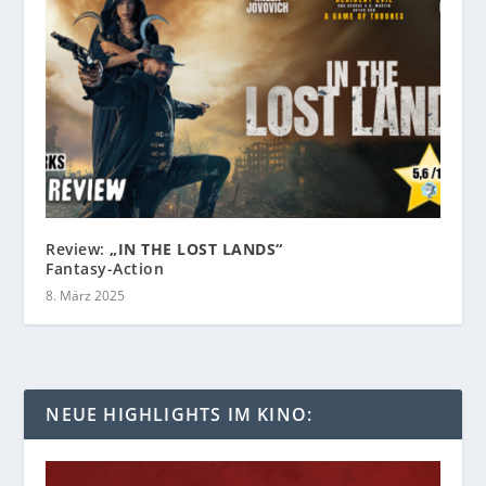
Review:
„IN THE LOST LANDS“
Fantasy-Action
8. März 2025
NEUE HIGHLIGHTS IM KINO: