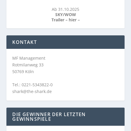
Ab 31.10.2025
SKY/WOW
Trailer –
hier
–
KONTAKT
MF Management
Rotmilanweg 33
50769 Köln
Tel.: 0221-5343822-0
shark@the-shark.de
DIE GEWINNER DER LETZTEN
GEWINNSPIELE