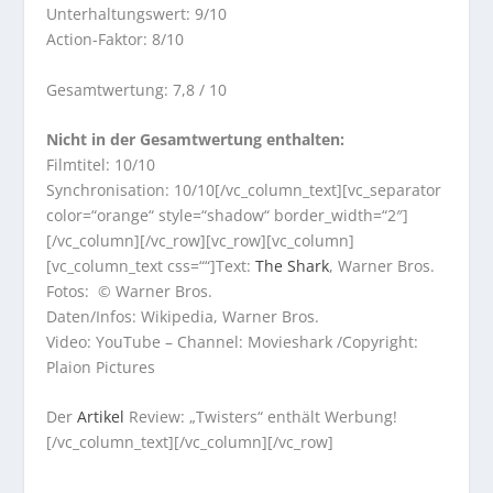
Unterhaltungswert: 9/10
Action-Faktor: 8/10
Gesamtwertung: 7,8 / 10
Nicht in der Gesamtwertung enthalten:
Filmtitel: 10/10
Synchronisation: 10/10[/vc_column_text][vc_separator
color=“orange“ style=“shadow“ border_width=“2″]
[/vc_column][/vc_row][vc_row][vc_column]
[vc_column_text css=““]Text:
The Shark
, Warner Bros.
Fotos: © Warner Bros.
Daten/Infos: Wikipedia, Warner Bros.
Video: YouTube – Channel: Movieshark /Copyright:
Plaion Pictures
Der
Artikel
Review: „Twisters“ enthält Werbung!
[/vc_column_text][/vc_column][/vc_row]