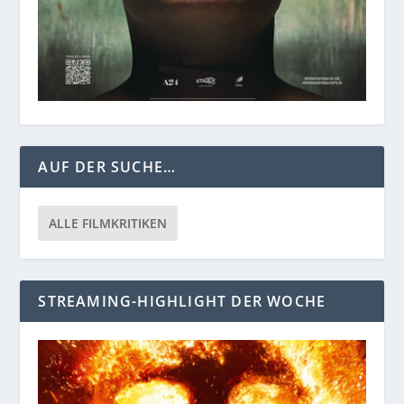
AUF DER SUCHE…
ALLE FILMKRITIKEN
STREAMING-HIGHLIGHT DER WOCHE