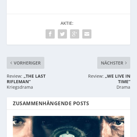
AKTIE:
VORHERIGER
NÄCHSTER
Review:
„THE LAST
Review:
„WE LIVE IN
RIFLEMAN“
TIME“
Kriegsdrama
Drama
ZUSAMMENHÄNGENDE POSTS