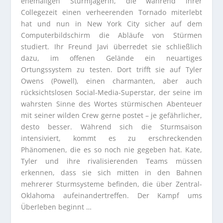
ehemaligen Sturmjägerin, die während ihrer
Collegezeit einen verheerenden Tornado miterlebt
hat und nun in New York City sicher auf dem
Computerbildschirm die Abläufe von Stürmen
studiert. Ihr Freund Javi überredet sie schließlich
dazu, im offenen Gelände ein neuartiges
Ortungssystem zu testen. Dort trifft sie auf Tyler
Owens (Powell), einen charmanten, aber auch
rücksichtslosen Social-Media-Superstar, der seine im
wahrsten Sinne des Wortes stürmischen Abenteuer
mit seiner wilden Crew gerne postet – je gefährlicher,
desto besser. Während sich die Sturmsaison
intensiviert, kommt es zu erschreckenden
Phänomenen, die es so noch nie gegeben hat. Kate,
Tyler und ihre rivalisierenden Teams müssen
erkennen, dass sie sich mitten in den Bahnen
mehrerer Sturmsysteme befinden, die über Zentral-
Oklahoma aufeinandertreffen. Der Kampf ums
Überleben beginnt …