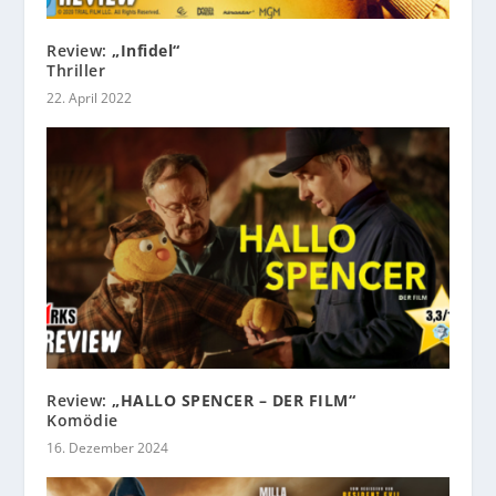
Review:
„Infidel“
Thriller
22. April 2022
Review:
„HALLO SPENCER – DER FILM“
Komödie
16. Dezember 2024