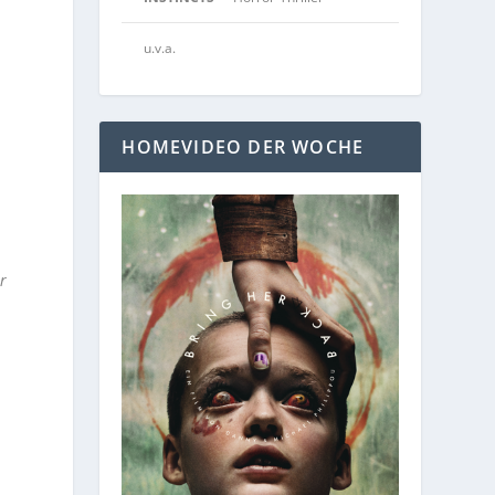
u.v.a.
HOMEVIDEO DER WOCHE
r