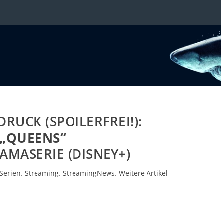
DRUCK (SPOILERFREI!):
„QUEENS“
AMASERIE (DISNEY+)
Serien
,
Streaming
,
StreamingNews
,
Weitere Artikel