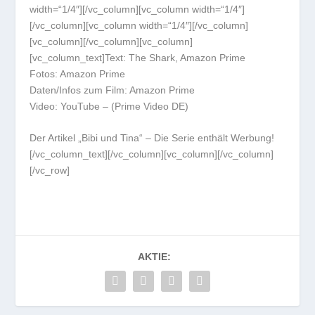
width=“1/4″][/vc_column][vc_column width=“1/4″]
[/vc_column][vc_column width=“1/4″][/vc_column]
[vc_column][/vc_column][vc_column]
[vc_column_text]Text: The Shark, Amazon Prime
Fotos: Amazon Prime
Daten/Infos zum Film: Amazon Prime
Video: YouTube – (Prime Video DE)
Der Artikel „Bibi und Tina“ – Die Serie enthält Werbung!
[/vc_column_text][/vc_column][vc_column][/vc_column]
[/vc_row]
AKTIE: