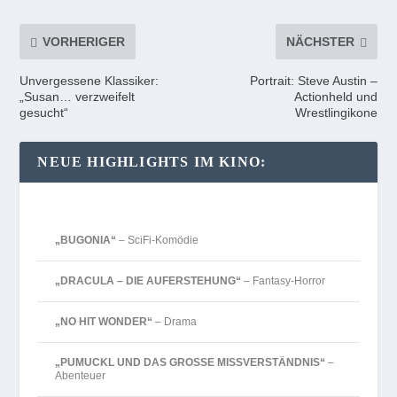
VORHERIGER
NÄCHSTER
Unvergessene Klassiker:
Portrait: Steve Austin –
„Susan… verzweifelt
Actionheld und
gesucht“
Wrestlingikone
NEUE HIGHLIGHTS IM KINO:
„BUGONIA“
– SciFi-Komödie
„DRACULA – DIE AUFERSTEHUNG“
– Fantasy-Horror
„NO HIT WONDER“
– Drama
„PUMUCKL UND DAS GROSSE MISSVERSTÄNDNIS“
–
Abenteuer