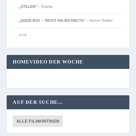
„STILLER“
– Drama
„GOOD BOY – TRUST HIS INSTINCTS“
– Horror-Thriller
u.v.a.
HOMEVIDEO DER WOCHE
AUF DER SUCHE…
ALLE FILMKRITIKEN