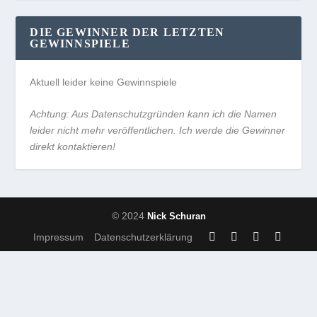
DIE GEWINNER DER LETZTEN
GEWINNSPIELE
Aktuell leider keine Gewinnspiele
Achtung: Aus Datenschutzgründen kann ich die Namen
leider nicht mehr veröffentlichen. Ich werde die Gewinner
direkt kontaktieren!
© 2024
Nick Schuran
Impressum
Datenschutzerklärung