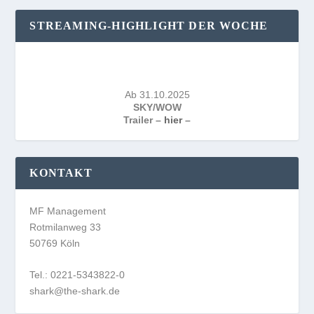
STREAMING-HIGHLIGHT DER WOCHE
Ab 31.10.2025
SKY/WOW
Trailer –
hier
–
KONTAKT
MF Management
Rotmilanweg 33
50769 Köln
Tel.: 0221-5343822-0
shark@the-shark.de