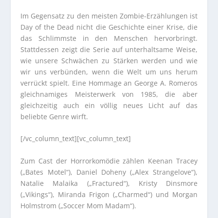
Im Gegensatz zu den meisten Zombie-Erzählungen ist
Day of the Dead nicht die Geschichte einer Krise, die
das Schlimmste in den Menschen hervorbringt.
Stattdessen zeigt die Serie auf unterhaltsame Weise,
wie unsere Schwächen zu Stärken werden und wie
wir uns verbünden, wenn die Welt um uns herum
verrückt spielt. Eine Hommage an George A. Romeros
gleichnamiges Meisterwerk von 1985, die aber
gleichzeitig auch ein völlig neues Licht auf das
beliebte Genre wirft.
[/vc_column_text][vc_column_text]
Zum Cast der Horrorkomödie zählen Keenan Tracey
(„Bates Motel“), Daniel Doheny („Alex Strangelove“),
Natalie Malaika („Fractured“), Kristy Dinsmore
(„Vikings“), Miranda Frigon („Charmed“) und Morgan
Holmstrom („Soccer Mom Madam“).