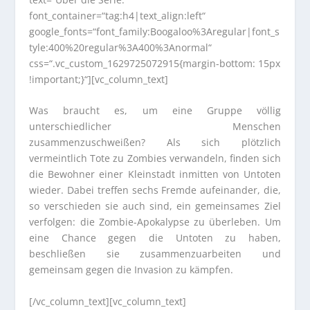
font_container=“tag:h4|text_align:left“
google_fonts=“font_family:Boogaloo%3Aregular|font_s
tyle:400%20regular%3A400%3Anormal“
css=“.vc_custom_1629725072915{margin-bottom: 15px
!important;}“][vc_column_text]
Was braucht es, um eine Gruppe völlig
unterschiedlicher Menschen
zusammenzuschweißen? Als sich plötzlich
vermeintlich Tote zu Zombies verwandeln, finden sich
die Bewohner einer Kleinstadt inmitten von Untoten
wieder. Dabei treffen sechs Fremde aufeinander, die,
so verschieden sie auch sind, ein gemeinsames Ziel
verfolgen: die Zombie-Apokalypse zu überleben. Um
eine Chance gegen die Untoten zu haben,
beschließen sie zusammenzuarbeiten und
gemeinsam gegen die Invasion zu kämpfen.
[/vc_column_text][vc_column_text]