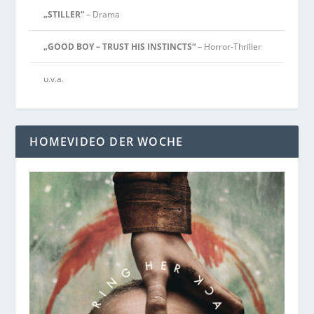
„STILLER“
– Drama
„GOOD BOY – TRUST HIS INSTINCTS“
– Horror-Thriller
u.v.a.
HOMEVIDEO DER WOCHE