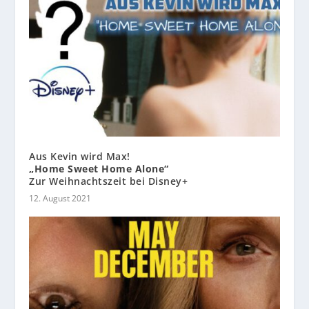
Aus Kevin wird Max!
„Home Sweet Home Alone“
Zur Weihnachtszeit bei Disney+
12. August 2021