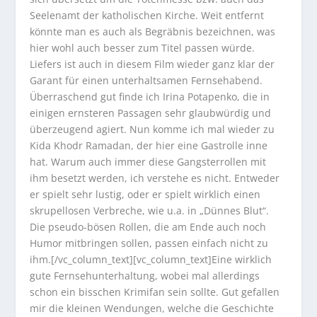
Seelenamt der katholischen Kirche. Weit entfernt
könnte man es auch als Begräbnis bezeichnen, was
hier wohl auch besser zum Titel passen würde.
Liefers ist auch in diesem Film wieder ganz klar der
Garant für einen unterhaltsamen Fernsehabend.
Überraschend gut finde ich Irina Potapenko, die in
einigen ernsteren Passagen sehr glaubwürdig und
überzeugend agiert. Nun komme ich mal wieder zu
Kida Khodr Ramadan, der hier eine Gastrolle inne
hat. Warum auch immer diese Gangsterrollen mit
ihm besetzt werden, ich verstehe es nicht. Entweder
er spielt sehr lustig, oder er spielt wirklich einen
skrupellosen Verbreche, wie u.a. in „Dünnes Blut“.
Die pseudo-bösen Rollen, die am Ende auch noch
Humor mitbringen sollen, passen einfach nicht zu
ihm.[/vc_column_text][vc_column_text]Eine wirklich
gute Fernsehunterhaltung, wobei mal allerdings
schon ein bisschen Krimifan sein sollte. Gut gefallen
mir die kleinen Wendungen, welche die Geschichte