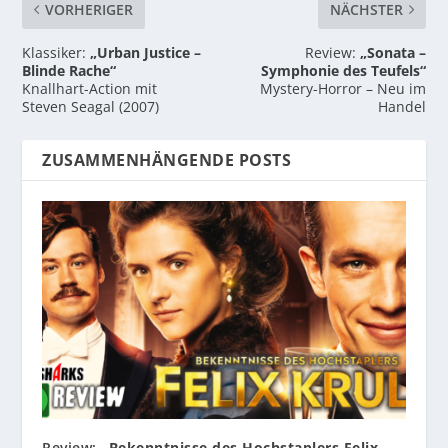
VORHERIGER
NÄCHSTER
Klassiker:
„Urban Justice –
Review:
„Sonata –
Blinde Rache“
Symphonie des Teufels“
Knallhart-Action mit
Mystery-Horror – Neu im
Steven Seagal (2007)
Handel
ZUSAMMENHÄNGENDE POSTS
Review:
„Bekenntnisse des Hochstaplers Felix