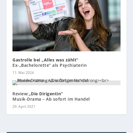
Gastrolle bei „Alles was zählt“
Ex-„Bachelorette“ als Psychiaterin
11. Mai 2024
Review:
„Die Dirigentin“
Musik-Drama – Ab sofort im Handel
29. April 2021