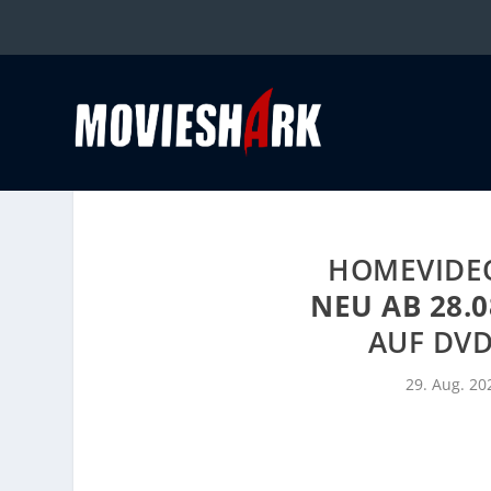
HOMEVIDE
NEU AB 28.0
AUF DVD
29. Aug. 20