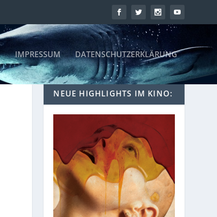
IMPRESSUM
DATENSCHUTZERKLÄRUNG
NEUE HIGHLIGHTS IM KINO: