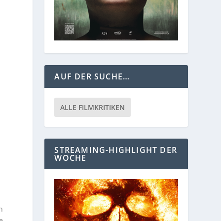
AUF DER SUCHE…
ALLE FILMKRITIKEN
STREAMING-HIGHLIGHT DER
WOCHE
n
e