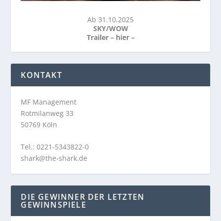
Ab 31.10.2025
SKY/WOW
Trailer –
hier
–
KONTAKT
MF Management
Rotmilanweg 33
50769 Köln
Tel.: 0221-5343822-0
shark@the-shark.de
DIE GEWINNER DER LETZTEN
GEWINNSPIELE