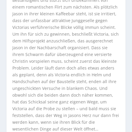
Beständigkeit und stürzt sich unbekümmert von
einem romantischen Flirt zum nächsten. Als plötzlich
Jason in ihrer kleinen Kaffeebar steht, ist sie irritiert,
dass der unfassbar attraktive Junggeselle gegen
Victorias verführerische Blicke völlig immun scheint.
Um ihn für sich zu gewinnen, beschließt Victoria, sich
dem Hilfsprojekt anzuschließen, das ausgerechnet
Jason in der Nachbarschaft organisiert. Dass sie
ihrem Schwarm dafür überzeugend eine versierte
Christin vorspielen muss, scheint zuerst das kleinste
Problem. Leider läuft dann doch alles etwas anders
als geplant, denn als Victoria endlich in Helm und
Handschuhen auf der Baustelle steht, enden all ihre
ungeschickten Versuche in blankem Chaos. Und
obwohl sich die beiden dann doch näher kommen,
hat das Schicksal seine ganz eigenen Wege, um
Victoria auf die Probe zu stellen – und bald muss sie
feststellen, dass der Weg in Jasons Herz nur dann frei
werden kann, wenn sie ihren Blick für die
wesentlichen Dinge auf dieser Welt öffnet…