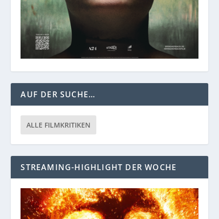
AUF DER SUCHE…
ALLE FILMKRITIKEN
STREAMING-HIGHLIGHT DER WOCHE