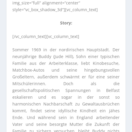
img_size=“full“ alignment=“center“
style=“vc_box_shadow_3d“][vc_column_text]
Story:
[/vc_column_text][vc_column_text]
Sommer 1969 in der nordirischen Hauptstadt. Der
neunjährige Buddy (Jude Hill), Sohn einer typischen
Familie aus der Arbeiterklasse, liebt Kinobesuche,
Matchbox-Autos und seine hingebungsvollen
Großeltern, außerdem schwärmt er für eine seiner
Mitschülerinnen. Doch als die
gesellschaftspolitischen Spannungen in Belfast
eskalieren und es sogar in der sonst so
harmonischen Nachbarschaft zu Gewaltausbrüchen
kommt, findet seine idyllische Kindheit ein jähes
Ende. Und während sein in England arbeitender
Vater und seine besorgte Mutter die Zukunft der
Familie zu sichern versuchen, bleibt Buddy nichts