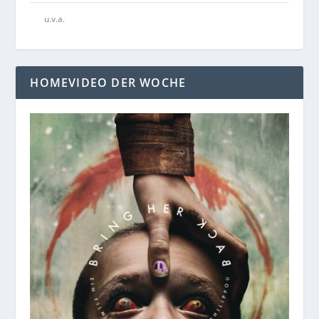
u.v.a.
HOMEVIDEO DER WOCHE