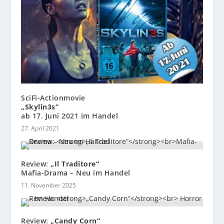
SciFi-Actionmovie
„Skylin3s“
ab 17. Juni 2021 im Handel
27. April 2021
Review:
„Il Traditore“
Mafia-Drama – Neu im Handel
11. November 2025
Review:
„Candy Corn“