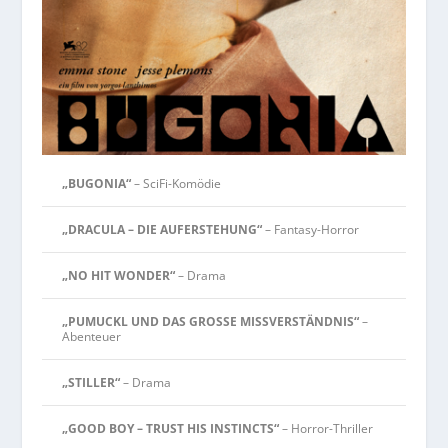
„BUGONIA“
– SciFi-Komödie
„DRACULA – DIE AUFERSTEHUNG“
– Fantasy-Horror
„NO HIT WONDER“
– Drama
„PUMUCKL UND DAS GROSSE MISSVERSTÄNDNIS“
–
Abenteuer
„STILLER“
– Drama
„GOOD BOY – TRUST HIS INSTINCTS“
– Horror-Thriller