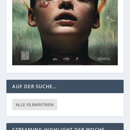
AUF DER SUCHE…
ALLE FILMKRITIKEN
STREAMING-HIGHLIGHT DER WOCHE