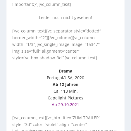
!important;}“][vc_column_text]
Leider noch nicht gesehen!
[/vc_column_text][vc_separator style=“dotted“
border_width=“2″][/vc_column][vc_column
width=“1/3″][vc_single_image image=“15347″
img_size=“full“ alignment=“center“
style=“vc_box_shadow_3d“][vc_column_text]
Drama
Portugal/USA, 2020
Ab 12 Jahren
Ca. 113 Min.
Capelight Pictures
Ab 29.10.2021
[/vc_column_text][vc_btn title=“ZUM TRAILER“
style=“3d“ color=“violet“ align=“center“