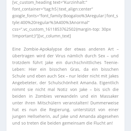
[vc_custom_heading text=“Kurzinhalt:“
font_container=“tag:h5|text_align:center“
google_fonts=“font_family:Boogaloo%3Aregular|font_s
tyle:400%20regular%3A400%3Anormal“
css=“.vc_custom_1611853762502{margin-top: 30px
!important;}“][vc_column_text]
Eine Zombie-Apokalypse der etwas anderen Art –
übertragen wird der Virus nämlich durch Sex – und
trotzdem führt Jake ein durchschnittliches Teenie-
Leben: Hier ein bisschen Gras, da ein bisschen
Schule und eben auch Sex – nur leider nicht mit Jakes
Angebeteter, der Schulschönheit Amanda. Eigentlich
nimmt sie nicht mal Notiz von Jake – bis sich die
beiden in Zombies verwandeln und ein Massaker
unter ihren Mitschülern veranstalten! Dummerweise
hat es nun die Regierung, unterstützt von einer
jungen Hellseherin, auf Jake und Amanda abgesehen
und so treten die beiden gemeinsam die Flucht an!