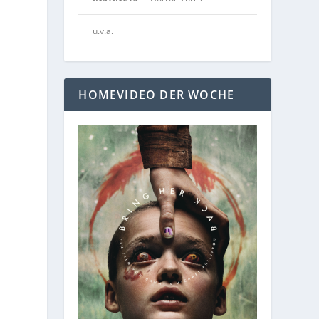
u.v.a.
HOMEVIDEO DER WOCHE