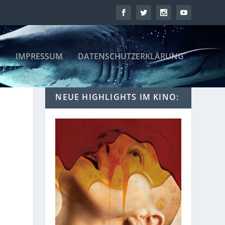
IMPRESSUM
DATENSCHUTZERKLÄRUNG
NEUE HIGHLIGHTS IM KINO: