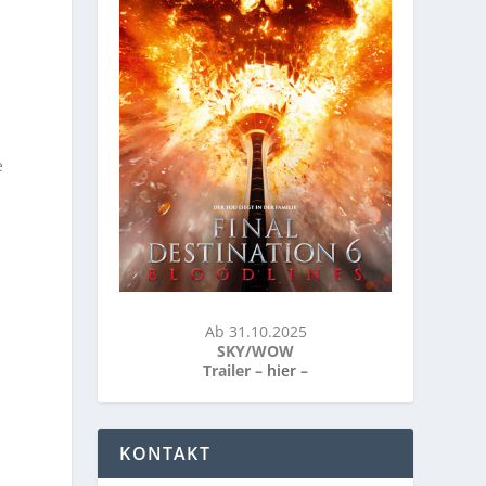
e
Ab 31.10.2025
SKY/WOW
Trailer –
hier
–
KONTAKT