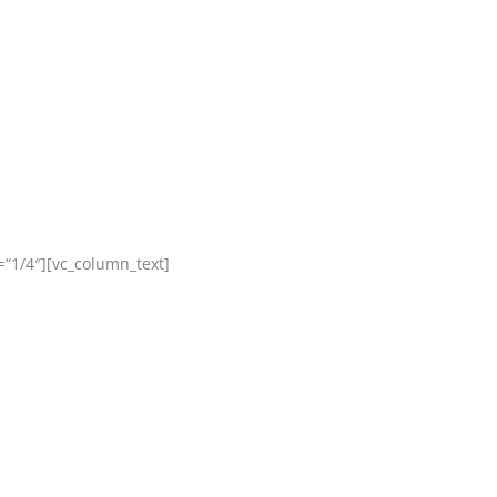
“1/4″][vc_column_text]