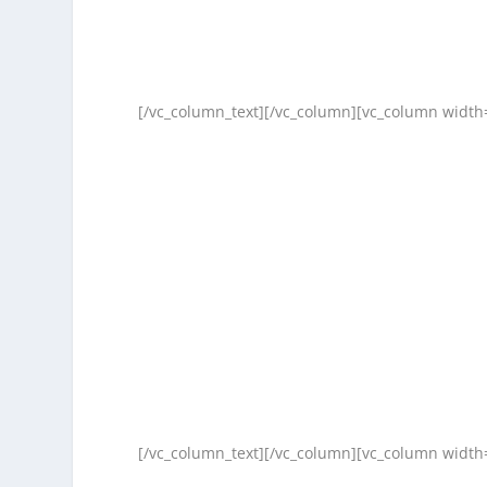
[/vc_column_text][/vc_column][vc_column width=
[/vc_column_text][/vc_column][vc_column width