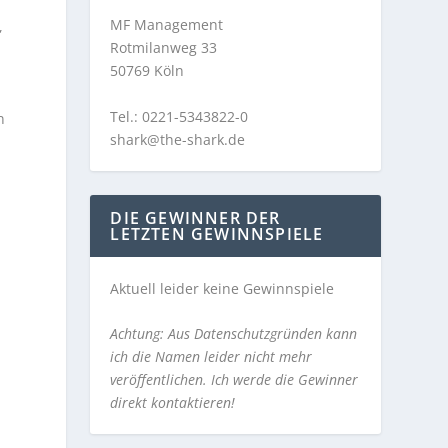
MF Management
,
Rotmilanweg 33
50769 Köln
Tel.: 0221-5343822-0
n
shark@the-shark.de
DIE GEWINNER DER
LETZTEN GEWINNSPIELE
Aktuell leider keine Gewinnspiele
Achtung: Aus Datenschutzgründen kann
ich die Namen leider nicht mehr
veröffentlichen. Ich werde die Gewinner
direkt kontaktieren!