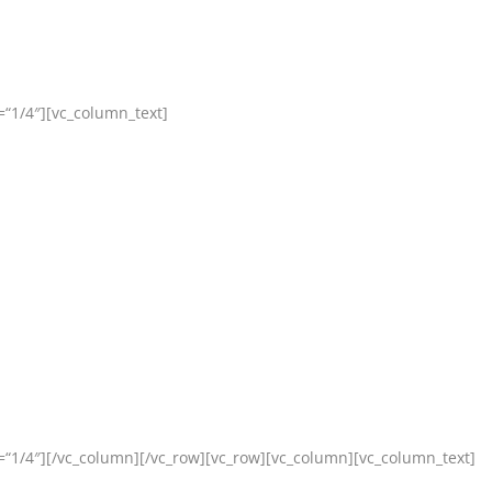
“1/4″][vc_column_text]
=“1/4″][/vc_column][/vc_row][vc_row][vc_column][vc_column_text]