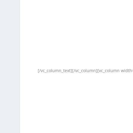
[/vc_column_text][/vc_column][vc_column width=