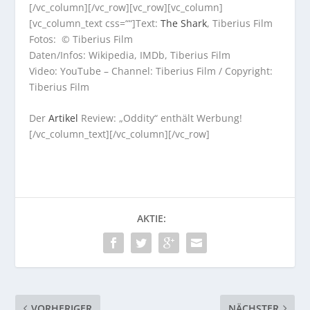
[/vc_column][/vc_row][vc_row][vc_column]
[vc_column_text css=““]Text:
The Shark
, Tiberius Film
Fotos: © Tiberius Film
Daten/Infos: Wikipedia, IMDb, Tiberius Film
Video: YouTube – Channel: Tiberius Film / Copyright:
Tiberius Film
Der
Artikel
Review: „Oddity“ enthält Werbung!
[/vc_column_text][/vc_column][/vc_row]
AKTIE:
VORHERIGER
NÄCHSTER