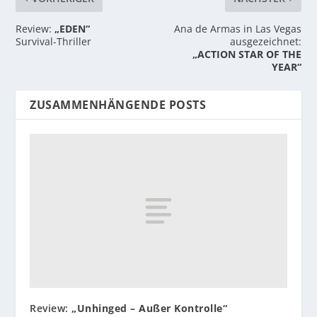
Review:
„EDEN“
Ana de Armas in Las Vegas
Survival-Thriller
ausgezeichnet:
„ACTION STAR OF THE
YEAR“
ZUSAMMENHÄNGENDE POSTS
Review:
„Unhinged – Außer Kontrolle“