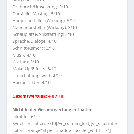
Drehbuch/Umsetzung: 5/10
Darsteller/Casting: 5/10
Hauptdarsteller (Wirkung): 5/10
Nebendarsteller (Wirkung): 3/10
Schauplätze/Ausstattung: 3/10
Sprache/Dialoge: 4/10
Schnitt/Kamera: 3/10
Musik: 4/10
Kostüm: 3/10
Make-Up/Effects: 3/10
Unterhaltungswert: 4/10
Horror-Faktor: 4/10
Gesamtwertung: 4,0 / 10
Nicht in der Gesamtwertung enthalten:
Filmtitel: 6/10
Synchronisation: 6/10[/vc_column_text][vc_separator
color=“orange“ style=“shadow“ border_width=“2″]