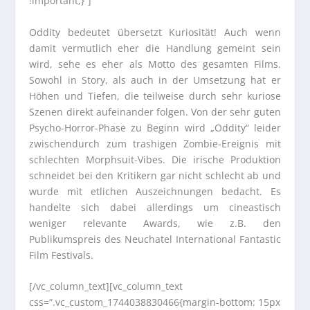
!important;}“]
Oddity bedeutet übersetzt Kuriosität! Auch wenn
damit vermutlich eher die Handlung gemeint sein
wird, sehe es eher als Motto des gesamten Films.
Sowohl in Story, als auch in der Umsetzung hat er
Höhen und Tiefen, die teilweise durch sehr kuriose
Szenen direkt aufeinander folgen. Von der sehr guten
Psycho-Horror-Phase zu Beginn wird „Oddity“ leider
zwischendurch zum trashigen Zombie-Ereignis mit
schlechten Morphsuit-Vibes. Die irische Produktion
schneidet bei den Kritikern gar nicht schlecht ab und
wurde mit etlichen Auszeichnungen bedacht. Es
handelte sich dabei allerdings um cineastisch
weniger relevante Awards, wie z.B. den
Publikumspreis des Neuchatel International Fantastic
Film Festivals.
[/vc_column_text][vc_column_text
css=“.vc_custom_1744038830466{margin-bottom: 15px