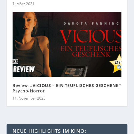
1. März 2021
Review:
„VICIOUS – EIN TEUFLISCHES GESCHENK“
Psycho-Horror
11. November 2025
NEUE HIGHLIGHTS IM KINO: