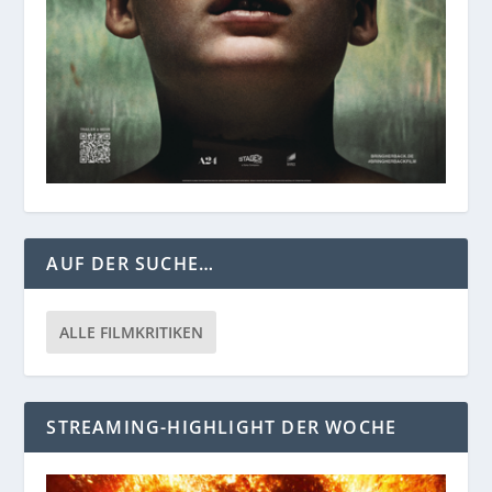
AUF DER SUCHE…
ALLE FILMKRITIKEN
STREAMING-HIGHLIGHT DER WOCHE