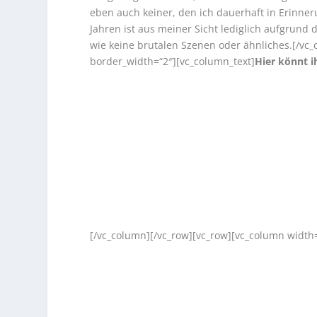
eben auch keiner, den ich dauerhaft in Erinneru
Jahren ist aus meiner Sicht lediglich aufgrund d
wie keine brutalen Szenen oder ähnliches.
[/vc_
border_width=“2″][vc_column_text]
Hier könnt 
[/vc_column][/vc_row][vc_row][vc_column width=