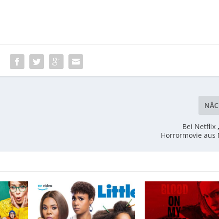
:
NÄC
Bei Netflix
Horrormovie aus