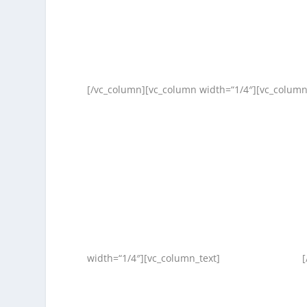
[/vc_column][vc_column width=“1/4″][vc_column
width=“1/4″][vc_column_text]