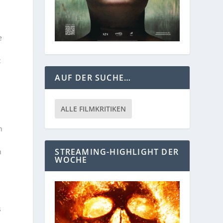
e
:
AUF DER SUCHE…
ALLE FILMKRITIKEN
h
STREAMING-HIGHLIGHT DER
n
WOCHE
s