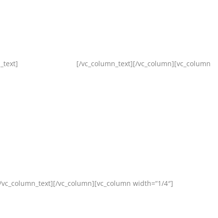
_text]
[/vc_column_text][/vc_column][vc_column
[/vc_column_text][/vc_column][vc_column width=“1/4″]