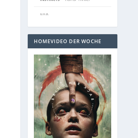
u.v.a.
HOMEVIDEO DER WOCHE