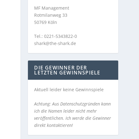
MF Management
Rotmilanweg 33
50769 Köln
Tel.: 0221-5343822-0
shark@the-shark.de
DIE GEWINNER DER
LETZTEN GEWINNSPIELE
Aktuell leider keine Gewinnspiele
Achtung: Aus Datenschutzgründen kann
ich die Namen leider nicht mehr
veröffentlichen. Ich werde die Gewinner
direkt kontaktieren!