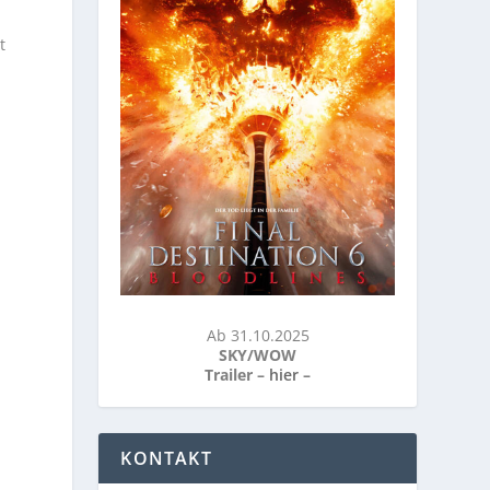
t
Ab 31.10.2025
SKY/WOW
Trailer –
hier
–
KONTAKT