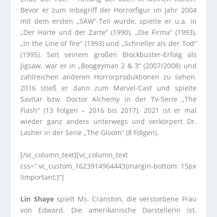
Bevor er zum Inbegriff der Horrorfigur im Jahr 2004
mit dem ersten „SAW“-Teil wurde, spielte er u.a. in
„Der Harte und der Zarte“ (1990), „Die Firma“ (1993),
„In the Line of fire“ (1993) und „Schneller als der Tod“
(1995). Seit seinem großen Blockbuster-Erfolg als
Jigsaw, war er in „Boogeyman 2 & 3“ (2007/2008) und
zahlreichen anderen Horrorproduktionen zu sehen.
2016 stieß er dann zum Marvel-Cast und spielte
Savitar bzw. Doctor Alchemy in der TV-Serie „The
Flash“ (13 Folgen – 2016 bis 2017). 2021 ist er mal
wieder ganz anders unterwegs und verkörpert Dr.
Lasher in der Serie „The Gloom“ (8 Folgen).
[/vc_column_text][vc_column_text
css=“.vc_custom_1623914964443{margin-bottom: 15px
!important;}“]
Lin Shaye
spielt Ms. Cranston, die verstorbene Frau
von Edward. Die amerikanische Darstellerin ist,