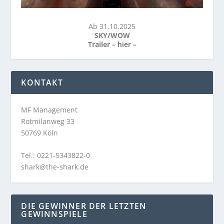
Ab 31.10.2025
SKY/WOW
Trailer –
hier
–
KONTAKT
MF Management
Rotmilanweg 33
50769 Köln
Tel.: 0221-5343822-0
shark@the-shark.de
DIE GEWINNER DER LETZTEN
GEWINNSPIELE