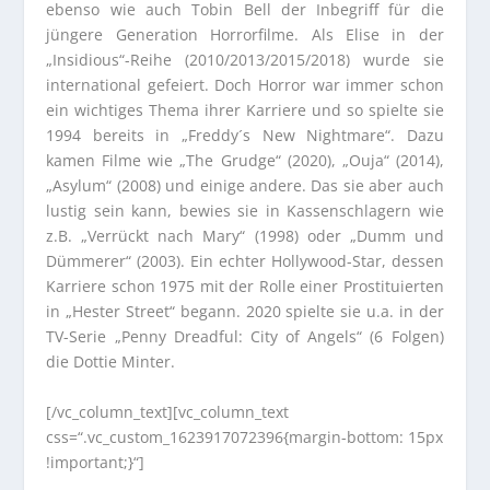
ebenso wie auch Tobin Bell der Inbegriff für die
jüngere Generation Horrorfilme. Als Elise in der
„Insidious“-Reihe (2010/2013/2015/2018) wurde sie
international gefeiert. Doch Horror war immer schon
ein wichtiges Thema ihrer Karriere und so spielte sie
1994 bereits in „Freddy´s New Nightmare“. Dazu
kamen Filme wie „The Grudge“ (2020), „Ouja“ (2014),
„Asylum“ (2008) und einige andere. Das sie aber auch
lustig sein kann, bewies sie in Kassenschlagern wie
z.B. „Verrückt nach Mary“ (1998) oder „Dumm und
Dümmerer“ (2003). Ein echter Hollywood-Star, dessen
Karriere schon 1975 mit der Rolle einer Prostituierten
in „Hester Street“ begann. 2020 spielte sie u.a. in der
TV-Serie „Penny Dreadful: City of Angels“ (6 Folgen)
die Dottie Minter.
[/vc_column_text][vc_column_text
css=“.vc_custom_1623917072396{margin-bottom: 15px
!important;}“]