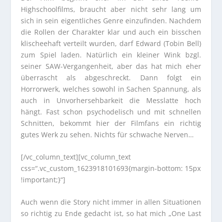
Highschoolfilms, braucht aber nicht sehr lang um
sich in sein eigentliches Genre einzufinden. Nachdem
die Rollen der Charakter klar und auch ein bisschen
klischeehaft verteilt wurden, darf Edward (Tobin Bell)
zum Spiel laden. Natürlich ein kleiner Wink bzgl.
seiner SAW-Vergangenheit, aber das hat mich eher
überrascht als abgeschreckt. Dann folgt ein
Horrorwerk, welches sowohl in Sachen Spannung, als
auch in Unvorhersehbarkeit die Messlatte hoch
hängt. Fast schon psychodelisch und mit schnellen
Schnitten, bekommt hier der Filmfans ein richtig
gutes Werk zu sehen. Nichts für schwache Nerven…
[/vc_column_text][vc_column_text
css=“.vc_custom_1623918101693{margin-bottom: 15px
!important;}“]
Auch wenn die Story nicht immer in allen Situationen
so richtig zu Ende gedacht ist, so hat mich „One Last