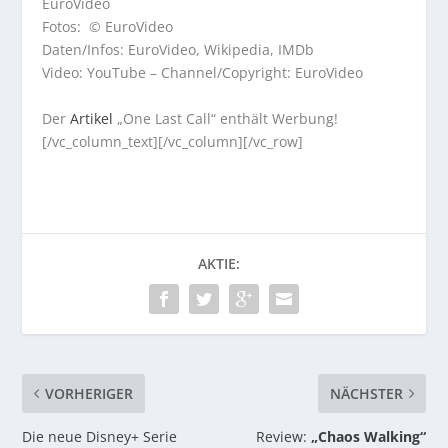
EuroVideo
Fotos: © EuroVideo
Daten/Infos: EuroVideo, Wikipedia, IMDb
Video: YouTube – Channel/Copyright: EuroVideo
Der
Artikel
„One Last Call“ enthält Werbung!
[/vc_column_text][/vc_column][/vc_row]
AKTIE:
VORHERIGER
NÄCHSTER
Die neue Disney+ Serie
Review:
„Chaos Walking“