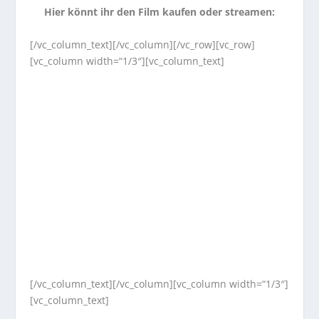
Hier könnt ihr den Film kaufen oder streamen:
[/vc_column_text][/vc_column][/vc_row][vc_row]
[vc_column width=“1/3″][vc_column_text]
[/vc_column_text][/vc_column][vc_column width=“1/3″]
[vc_column_text]