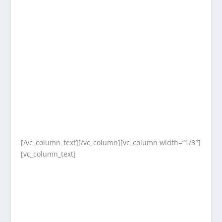
[/vc_column_text][/vc_column][vc_column width=“1/3″]
[vc_column_text]