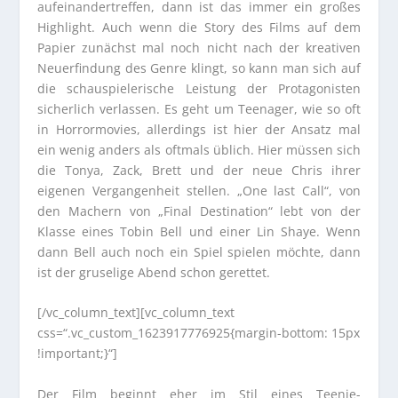
aufeinandertreffen, dann ist das immer ein großes
Highlight. Auch wenn die Story des Films auf dem
Papier zunächst mal noch nicht nach der kreativen
Neuerfindung des Genre klingt, so kann man sich auf
die schauspielerische Leistung der Protagonisten
sicherlich verlassen. Es geht um Teenager, wie so oft
in Horrormovies, allerdings ist hier der Ansatz mal
ein wenig anders als oftmals üblich. Hier müssen sich
die Tonya, Zack, Brett und der neue Chris ihrer
eigenen Vergangenheit stellen. „One last Call“, von
den Machern von „Final Destination“ lebt von der
Klasse eines Tobin Bell und einer Lin Shaye. Wenn
dann Bell auch noch ein Spiel spielen möchte, dann
ist der gruselige Abend schon gerettet.
[/vc_column_text][vc_column_text
css=“.vc_custom_1623917776925{margin-bottom: 15px
!important;}“]
Der Film beginnt eher im Stil eines Teenie-