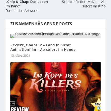
„Chip & Chap: Das Leben
Science Fiction Movie – Ab
im Park“
sofort im Kino
Das ist das Artwork!
ZUSAMMENHÄNGENDE POSTS
Review:
„Ooops! 2 – Land in Sicht“
Animationfilm – Ab sofort im Handel
13. März 2021