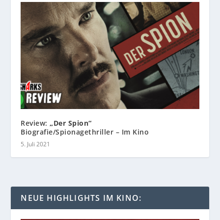
Review:
„Der Spion“
Biografie/Spionagethriller – Im Kino
5. Juli 2021
NEUE HIGHLIGHTS IM KINO: