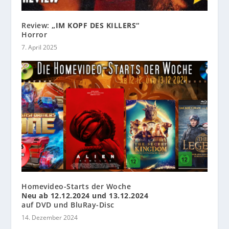
Review:
„IM KOPF DES KILLERS“
Horror
7. April 2025
Homevideo-Starts der Woche
Neu ab 12.12.2024 und 13.12.2024
auf DVD und BluRay-Disc
14. Dezember 2024