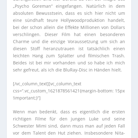
„Psycho Goreman“ eingefangen. Natürlich in dem
absoluten Bewusstsein, dass es sich hier nicht um
eine sündhaft teure Hollywoodproduktion handelt,
bei der schon allein die Effekte Millionen von Dollars
verschlingen. Dieser Film hat einen besonderen
Charme und die einzige Voraussetzung um sich an
diesen Stoff heranzutrauen ist tatsächlich einen
leichten Hang zum Splatter und filmischen Trash.
Beides ist bei mir vorhanden und so habe ich mich
sehr gefreut, als ich die BluRay-Disc in Händen hielt.
[/vc_column_text][vc_column_text
css=“.vc_custom_1621878561421{margin-bottom: 15px
!important;}“]
Wenn man bedenkt, dass es eigentlich die ersten
richtigen Filme für den jungen Luke und seine
Schwester Mimi sind, dann muss man auf jeden Fall
vor dem Talent den Hut ziehen. Insbesondere Nita-