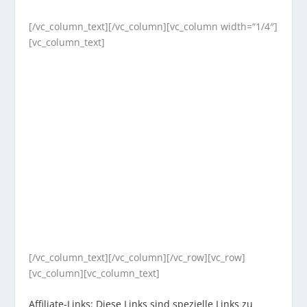
[/vc_column_text][/vc_column][vc_column width=“1/4″]
[vc_column_text]
[/vc_column_text][/vc_column][/vc_row][vc_row]
[vc_column][vc_column_text]
Affiliate-Links: Diese Links sind spezielle Links zu