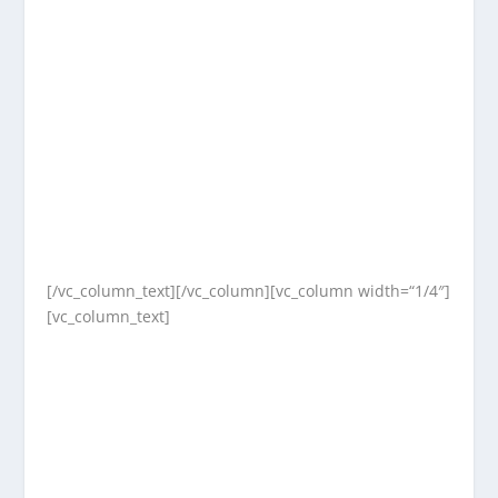
[/vc_column_text][/vc_column][vc_column width=“1/4″]
[vc_column_text]