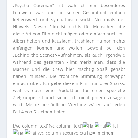
„Psycho Goreman“ ist wahrlich ein besonderes
Filmwerk, was aber in seiner Gesamtheit einfach
liebenswert und sympathisch wirkt. Nochmals der
Hinweis: Dieser Film ist nichts für Menschen, die
diese Art von Film nicht mögen oder einfach auch mit
Albernheiten und kauzigem, trashigen Humor nichts
anfangen können und wollen. Sowohl bei den
„Behind the Scenes“-Aufnahmen, als auch irgendwie
während des gesamten Films merkt man, dass die
Macher und die Crew hier mächtig Spaß gehabt
haben müssen. Die fröhliche Stimmung schwappt
einfach über. Ich gebe diesem Film nur drei Sharks,
weil es eben eine Produktion für einen spezielle
Zielgruppe ist und sicherlich nicht jedem zusagen
wird. Meine persönliche Wertung wären auf jeden
Fall 4 von 5 kleinen Haien.
[/vc_column_text][vc_column_text]
[/vc_column_text][vc_cta h2=“In einem