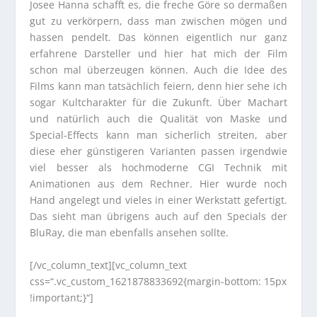
Josee Hanna schafft es, die freche Göre so dermaßen
gut zu verkörpern, dass man zwischen mögen und
hassen pendelt. Das können eigentlich nur ganz
erfahrene Darsteller und hier hat mich der Film
schon mal überzeugen können. Auch die Idee des
Films kann man tatsächlich feiern, denn hier sehe ich
sogar Kultcharakter für die Zukunft. Über Machart
und natürlich auch die Qualität von Maske und
Special-Effects kann man sicherlich streiten, aber
diese eher günstigeren Varianten passen irgendwie
viel besser als hochmoderne CGI Technik mit
Animationen aus dem Rechner. Hier wurde noch
Hand angelegt und vieles in einer Werkstatt gefertigt.
Das sieht man übrigens auch auf den Specials der
BluRay, die man ebenfalls ansehen sollte.
[/vc_column_text][vc_column_text
css=“.vc_custom_1621878833692{margin-bottom: 15px
!important;}“]