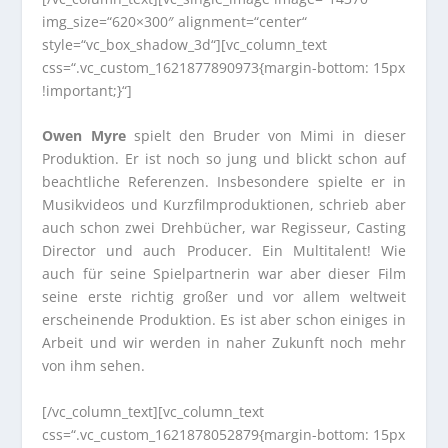
img_size=“620×300″ alignment=“center“
style=“vc_box_shadow_3d“][vc_column_text
css=“.vc_custom_1621877890973{margin-bottom: 15px
!important;}“]
Owen Myre
spielt den Bruder von Mimi in dieser
Produktion. Er ist noch so jung und blickt schon auf
beachtliche Referenzen. Insbesondere spielte er in
Musikvideos und Kurzfilmproduktionen, schrieb aber
auch schon zwei Drehbücher, war Regisseur, Casting
Director und auch Producer. Ein Multitalent! Wie
auch für seine Spielpartnerin war aber dieser Film
seine erste richtig großer und vor allem weltweit
erscheinende Produktion. Es ist aber schon einiges in
Arbeit und wir werden in naher Zukunft noch mehr
von ihm sehen.
[/vc_column_text][vc_column_text
css=“.vc_custom_1621878052879{margin-bottom: 15px