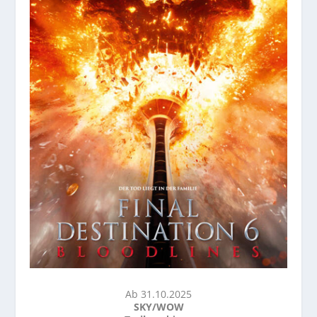
Ab 31.10.2025
SKY/WOW