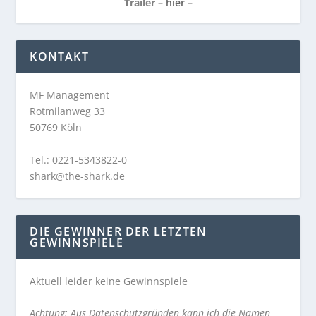
Trailer –
hier
–
KONTAKT
MF Management
Rotmilanweg 33
50769 Köln
Tel.: 0221-5343822-0
shark@the-shark.de
DIE GEWINNER DER LETZTEN
GEWINNSPIELE
Aktuell leider keine Gewinnspiele
Achtung: Aus Datenschutzgründen kann ich die Namen