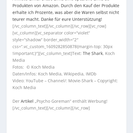
Produkten von Amazon. Durch den Kauf der Produkte
erhalte ich Prozente, was aber die Waren selbst nicht
teurer macht. Danke für eure Unterstützung!
[/vc_column_text][/vc_column][/vc_row][vc_row]
[vc_column][vc_separator color=“violet“
style=“shadow“ border_width=“2″
css=“.vc_custom_1609282850878{margin-top: 30px
!important;}“][vc_column_text]Text:
The Shark
, Koch
Media
Fotos: © Koch Media
Daten/Infos: Koch Media, Wikipedia, IMDb
Video: YouTube – Channel/: Movie-Shark – Copyright:
Koch Media
Der
Artikel
„Psycho Goreman“ enthält Werbung!
[/vc_column_text][/vc_column][/vc_row]