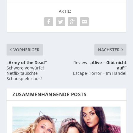
AKTIE:
VORHERIGER
NÄCHSTER
„Army of the Dead“
Review:
„Alive – Gibt nicht
Schwere Vorwürfe!
auf!“
Netflix tauschte
Escape-Horror – Im Handel
Schauspieler aus!
ZUSAMMENHÄNGENDE POSTS