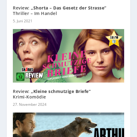
Review:
„Shorta – Das Gesetz der Strasse“
Thriller – Im Handel
5. Juni 2021
Review:
„Kleine schmutzige Briefe“
Krimi-Komödie
27. November 2024