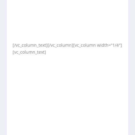
[/vc_column_text][/vc_column][vc_column width=“1/4″]
[vc_column_text]