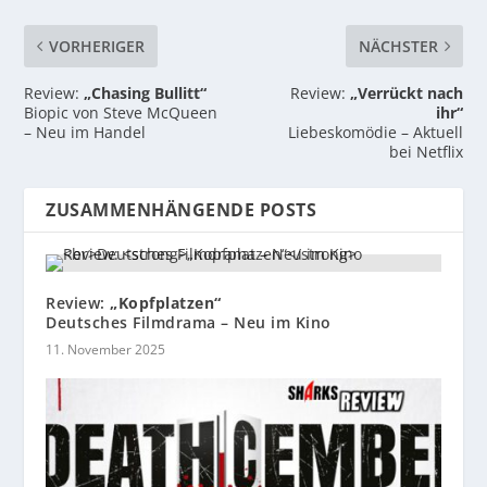
VORHERIGER
NÄCHSTER
Review:
„Chasing Bullitt“
Review:
„Verrückt nach
Biopic von Steve McQueen
ihr“
– Neu im Handel
Liebeskomödie – Aktuell
bei Netflix
ZUSAMMENHÄNGENDE POSTS
Review:
„Kopfplatzen“
Deutsches Filmdrama – Neu im Kino
11. November 2025