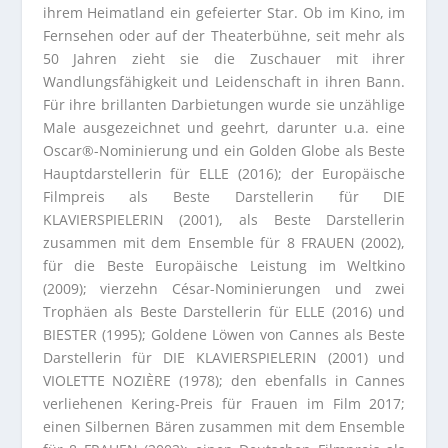
ihrem Heimatland ein gefeierter Star. Ob im Kino, im
Fernsehen oder auf der Theaterbühne, seit mehr als
50 Jahren zieht sie die Zuschauer mit ihrer
Wandlungsfähigkeit und Leidenschaft in ihren Bann.
Für ihre brillanten Darbietungen wurde sie unzählige
Male ausgezeichnet und geehrt, darunter u.a. eine
Oscar®-Nominierung und ein Golden Globe als Beste
Hauptdarstellerin für ELLE (2016); der Europäische
Filmpreis als Beste Darstellerin für DIE
KLAVIERSPIELERIN (2001), als Beste Darstellerin
zusammen mit dem Ensemble für 8 FRAUEN (2002),
für die Beste Europäische Leistung im Weltkino
(2009); vierzehn César-Nominierungen und zwei
Trophäen als Beste Darstellerin für ELLE (2016) und
BIESTER (1995); Goldene Löwen von Cannes als Beste
Darstellerin für DIE KLAVIERSPIELERIN (2001) und
VIOLETTE NOZIÈRE (1978); den ebenfalls in Cannes
verliehenen Kering-Preis für Frauen im Film 2017;
einen Silbernen Bären zusammen mit dem Ensemble