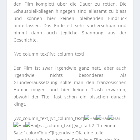
den Film komplett über die Dauer zu retten. Die
Schauspielkollegen hingegen sind allesamt zu blass
und können hier keinen bleibenden Eindruck
hinterlassen. Das Ende ist sehr vorhersehbar und
nimmt dann auch jegliche Spannung aus der
Geschichte.
[/vc_column_text][vc_column_text]
Der Film ist zwar irgendwie ganz nett, aber auch
irgendwie nichts besonderes! Als
Grundvoraussetzung sollte man den französischen
Humor mögen und hier keinen Trash erwarten,
obwohl der Titel fast schon ein bisschen danach
klingt.
[/vc_column_text][vc_column_text]
[/vc_column_text][vc_cta h2=“In einem
Satz:“ color=“blue“]Irgendwie OK, eine tolle
Hauptdarstellerin, aber am Ende kein Film, der für