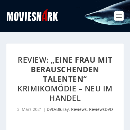
REVIEW:
„EINE FRAU MIT
BERAUSCHENDEN
TALENTEN“
KRIMIKOMÖDIE – NEU IM
HANDEL
3. März 2021
|
DVD/Bluray
,
Reviews
,
ReviewsDVD