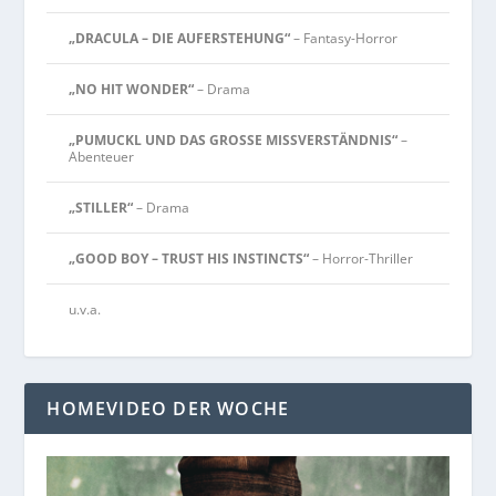
„DRACULA – DIE AUFERSTEHUNG“
– Fantasy-Horror
„NO HIT WONDER“
– Drama
„PUMUCKL UND DAS GROSSE MISSVERSTÄNDNIS“
–
Abenteuer
„STILLER“
– Drama
„GOOD BOY – TRUST HIS INSTINCTS“
– Horror-Thriller
u.v.a.
HOMEVIDEO DER WOCHE