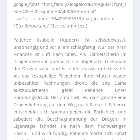
google_fonts=“font_family:Boogaloo%3Aregular|font_s
tyle:400%20regular%3A400%3Anormal“
css=“.vc_custom_1594296963939{margin-bottom:
15px !important;}“][vc_column_text]
Patience (Isabelle Huppert) ist selbstbewusst,
unabhängig und vor allem schlagfertig. Nur bei ihren
Finanzen ist Luft nach oben. Als Dolmetscherin im
Drogendezernat übersetzt sie abgehörte Telefonate
der Drogenszene und ist dafür massiv unterbezahlt.
Als das kostspielige Pflegeheim ihrer Mutter wegen
unbezahlter Rechnungen droht, die alte Dame
auszuquartieren, gerät Patience unter
Handlungsdruck. Der Zufall will es, dass gerade eine
Drogenlieferung auf dem Weg nach Paris ist. Patience
entscheidet sich spontan gegen die Ehrlichkeit und
sabotiert die Beschlagnahmung der Drogen. In
Eigenregie fahndet sie nach dem hochwertigen
Hasch – und wird fündig. Patience macht sich sofort