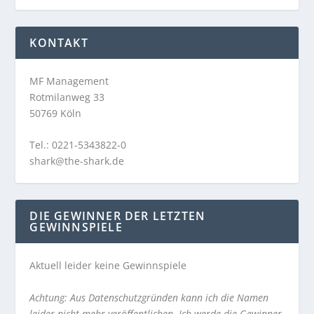
KONTAKT
MF Management
Rotmilanweg 33
50769 Köln
Tel.: 0221-5343822-0
shark@the-shark.de
DIE GEWINNER DER LETZTEN
GEWINNSPIELE
Aktuell leider keine Gewinnspiele
Achtung: Aus Datenschutzgründen kann ich die Namen
leider nicht mehr veröffentlichen. Ich werde die Gewinner