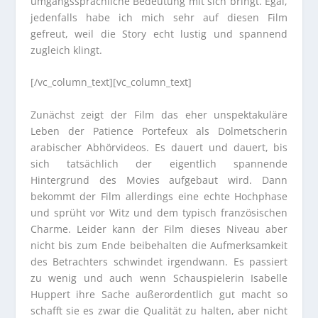
umgangssprachliche Bedeutung mit sich bringt. Egal,
jedenfalls habe ich mich sehr auf diesen Film
gefreut, weil die Story echt lustig und spannend
zugleich klingt.
[/vc_column_text][vc_column_text]
Zunächst zeigt der Film das eher unspektakuläre
Leben der Patience Portefeux als Dolmetscherin
arabischer Abhörvideos. Es dauert und dauert, bis
sich tatsächlich der eigentlich spannende
Hintergrund des Movies aufgebaut wird. Dann
bekommt der Film allerdings eine echte Hochphase
und sprüht vor Witz und dem typisch französischen
Charme. Leider kann der Film dieses Niveau aber
nicht bis zum Ende beibehalten die Aufmerksamkeit
des Betrachters schwindet irgendwann. Es passiert
zu wenig und auch wenn Schauspielerin Isabelle
Huppert ihre Sache außerordentlich gut macht so
schafft sie es zwar die Qualität zu halten, aber nicht