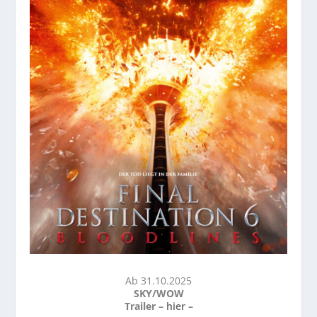
Ab 31.10.2025
SKY/WOW
Trailer –
hier
–