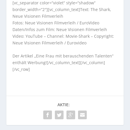
[vc_separator color=“violet“ style=“shadow“
border_width=“2″][vc_column_text]Text:
The Shark
,
Neue Visionen Filmverleih
Fotos: Neue Visionen Filmverleih / EuroVideo
Daten/Infos zum Film: Neue Visionen Filmverleih
Video: YouTube – Channel: Movie-Shark – Copyright:
Neue Visionen Filmverleih / Eurovideo
Der
Artikel
„Eine Frau mit berauschenden Talenten“
enthält Werbung![/vc_column_text][/vc_column]
[/vc_row]
AKTIE: