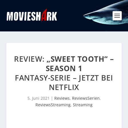
REVIEW:
„SWEET TOOTH“ –
SEASON 1
FANTASY-SERIE – JETZT BEI
NETFLIX
5. Juni 2021
|
Reviews
,
ReviewsSerien
,
ReviewsStreaming
,
Streaming