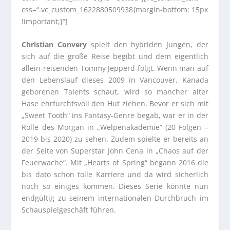
css=“.vc_custom_1622880509938{margin-bottom: 15px
!important;}“]
Christian Convery
spielt den hybriden Jungen, der
sich auf die große Reise begibt und dem eigentlich
allein-reisenden Tommy Jepperd folgt. Wenn man auf
den Lebenslauf dieses 2009 in Vancouver, Kanada
geborenen Talents schaut, wird so mancher alter
Hase ehrfurchtsvoll den Hut ziehen. Bevor er sich mit
„Sweet Tooth“ ins Fantasy-Genre begab, war er in der
Rolle des Morgan in „Welpenakademie“ (20 Folgen –
2019 bis 2020) zu sehen. Zudem spielte er bereits an
der Seite von Superstar John Cena in „Chaos auf der
Feuerwache“. Mit „Hearts of Spring“ begann 2016 die
bis dato schon tolle Karriere und da wird sicherlich
noch so einiges kommen. Dieses Serie könnte nun
endgültig zu seinem internationalen Durchbruch im
Schauspielgeschäft führen.