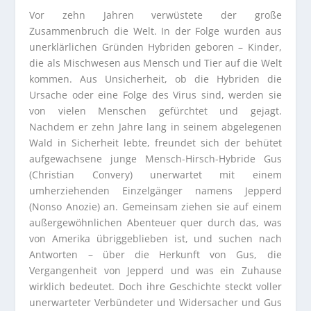
Vor zehn Jahren verwüstete der große
Zusammenbruch die Welt. In der Folge wurden aus
unerklärlichen Gründen Hybriden geboren – Kinder,
die als Mischwesen aus Mensch und Tier auf die Welt
kommen. Aus Unsicherheit, ob die Hybriden die
Ursache oder eine Folge des Virus sind, werden sie
von vielen Menschen gefürchtet und gejagt.
Nachdem er zehn Jahre lang in seinem abgelegenen
Wald in Sicherheit lebte, freundet sich der behütet
aufgewachsene junge Mensch-Hirsch-Hybride Gus
(Christian Convery) unerwartet mit einem
umherziehenden Einzelgänger namens Jepperd
(Nonso Anozie) an. Gemeinsam ziehen sie auf einem
außergewöhnlichen Abenteuer quer durch das, was
von Amerika übriggeblieben ist, und suchen nach
Antworten – über die Herkunft von Gus, die
Vergangenheit von Jepperd und was ein Zuhause
wirklich bedeutet. Doch ihre Geschichte steckt voller
unerwarteter Verbündeter und Widersacher und Gus