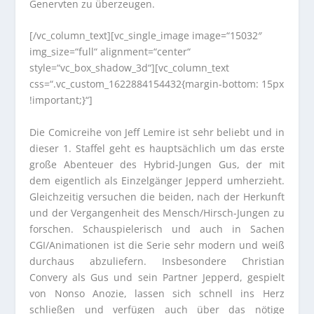
Genervten zu überzeugen.
[/vc_column_text][vc_single_image image=“15032″
img_size=“full“ alignment=“center“
style=“vc_box_shadow_3d“][vc_column_text
css=“.vc_custom_1622884154432{margin-bottom: 15px
!important;}“]
Die Comicreihe von Jeff Lemire ist sehr beliebt und in
dieser 1. Staffel geht es hauptsächlich um das erste
große Abenteuer des Hybrid-Jungen Gus, der mit
dem eigentlich als Einzelgänger Jepperd umherzieht.
Gleichzeitig versuchen die beiden, nach der Herkunft
und der Vergangenheit des Mensch/Hirsch-Jungen zu
forschen. Schauspielerisch und auch in Sachen
CGI/Animationen ist die Serie sehr modern und weiß
durchaus abzuliefern. Insbesondere Christian
Convery als Gus und sein Partner Jepperd, gespielt
von Nonso Anozie, lassen sich schnell ins Herz
schließen und verfügen auch über das nötige