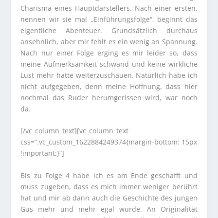
Charisma eines Hauptdarstellers. Nach einer ersten,
nennen wir sie mal „Einführungsfolge“, beginnt das
eigentliche Abenteuer. Grundsätzlich durchaus
ansehnlich, aber mir fehlt es ein wenig an Spannung.
Nach nur einer Folge erging es mir leider so, dass
meine Aufmerksamkeit schwand und keine wirkliche
Lust mehr hatte weiterzuschauen. Natürlich habe ich
nicht aufgegeben, denn meine Hoffnung, dass hier
nochmal das Ruder herumgerissen wird, war noch
da.
[/vc_column_text][vc_column_text
css=“.vc_custom_1622884249374{margin-bottom: 15px
!important;}“]
Bis zu Folge 4 habe ich es am Ende geschafft und
muss zugeben, dass es mich immer weniger berührt
hat und mir ab dann auch die Geschichte des jungen
Gus mehr und mehr egal wurde. An Originalität