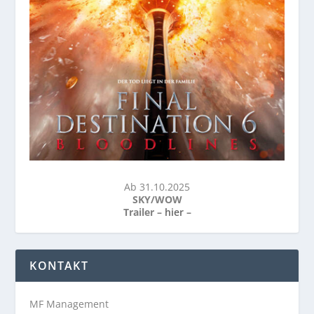
Ab 31.10.2025
SKY/WOW
Trailer –
hier
–
KONTAKT
MF Management