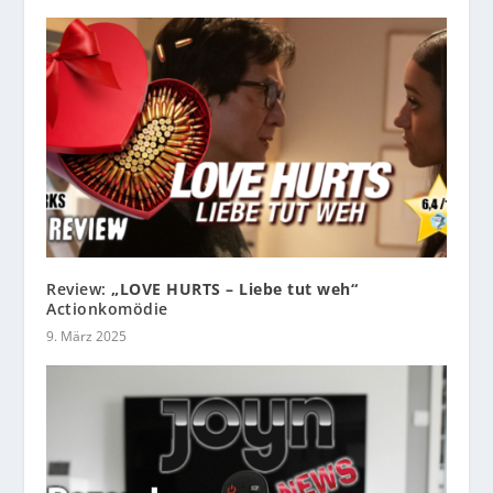
Review:
„LOVE HURTS – Liebe tut weh“
Actionkomödie
9. März 2025