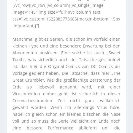
[/vc_row][vc_row][vc_column][vc_single_image
image=“145″ img_size=“full“][vc_column_text
css=“.vc_custom_1622883773685{margin-bottom: 15px
!important;}“]
Manchmal gibt es Serien, die schon im Vorfeld einen
kleinen Hype und eine besondere Erwartung bei den
Abonnenten auslösen. Eine solche ist auch „Sweet
Tooth“, was sicherlich auch der Tatsache geschuldet
ist, das hier die Original-Comics von DC Comics als
Vorlage gedient haben. Die Tatsache, dass hier „The
Great Crumble“, wie die großflächige Zerstörung der
Erde so liebevoll genannt wird, mit einer
Virusinfektion einher geht, ist sicherlich in dieser
Corona-bestimmten Zeit nicht ganz willkürlich
gewählt worden. Wenn ich allerdings Virus höre,
habe ich gleich schon ein kleines bisschen die Nase
voll und so muss die Serie vielleicht am Ende noch
eine bessere Performance abliefern um die