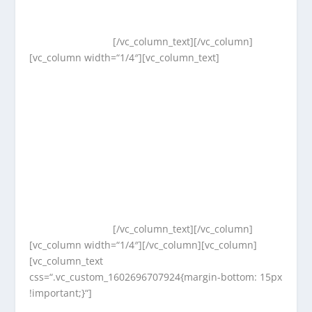
[/vc_column_text][/vc_column]
[vc_column width=“1/4″][vc_column_text]
[/vc_column_text][/vc_column]
[vc_column width=“1/4″][/vc_column][vc_column]
[vc_column_text
css=“.vc_custom_1602696707924{margin-bottom: 15px
!important;}“]