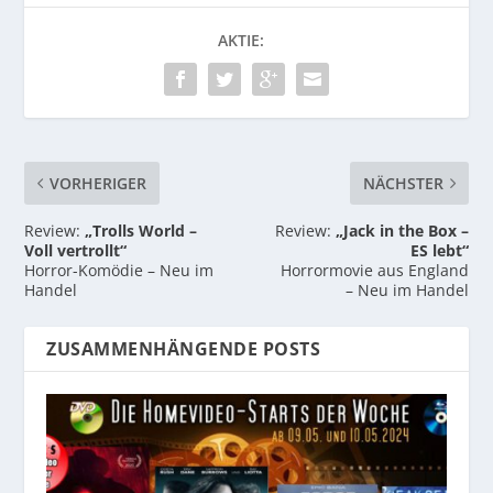
AKTIE:
VORHERIGER
NÄCHSTER
Review:
„Trolls World –
Review:
„Jack in the Box –
Voll vertrollt“
ES lebt“
Horror-Komödie – Neu im
Horrormovie aus England
Handel
– Neu im Handel
ZUSAMMENHÄNGENDE POSTS