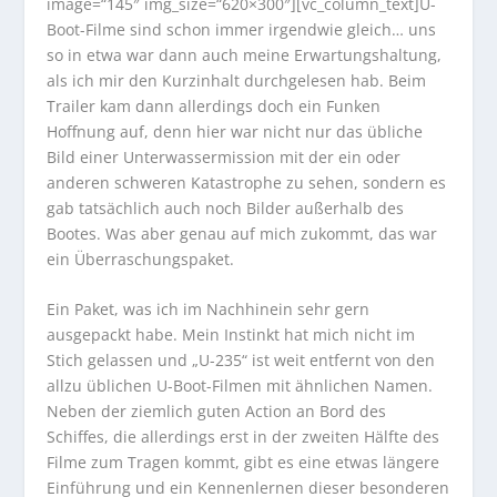
image=“145″ img_size=“620×300″][vc_column_text]U-
Boot-Filme sind schon immer irgendwie gleich… uns
so in etwa war dann auch meine Erwartungshaltung,
als ich mir den Kurzinhalt durchgelesen hab. Beim
Trailer kam dann allerdings doch ein Funken
Hoffnung auf, denn hier war nicht nur das übliche
Bild einer Unterwassermission mit der ein oder
anderen schweren Katastrophe zu sehen, sondern es
gab tatsächlich auch noch Bilder außerhalb des
Bootes. Was aber genau auf mich zukommt, das war
ein Überraschungspaket.
Ein Paket, was ich im Nachhinein sehr gern
ausgepackt habe. Mein Instinkt hat mich nicht im
Stich gelassen und „U-235“ ist weit entfernt von den
allzu üblichen U-Boot-Filmen mit ähnlichen Namen.
Neben der ziemlich guten Action an Bord des
Schiffes, die allerdings erst in der zweiten Hälfte des
Filme zum Tragen kommt, gibt es eine etwas längere
Einführung und ein Kennenlernen dieser besonderen