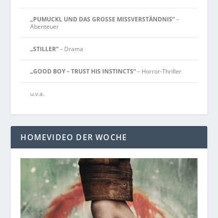
„PUMUCKL UND DAS GROSSE MISSVERSTÄNDNIS“
–
Abenteuer
„STILLER“
– Drama
„GOOD BOY – TRUST HIS INSTINCTS“
– Horror-Thriller
u.v.a.
HOMEVIDEO DER WOCHE