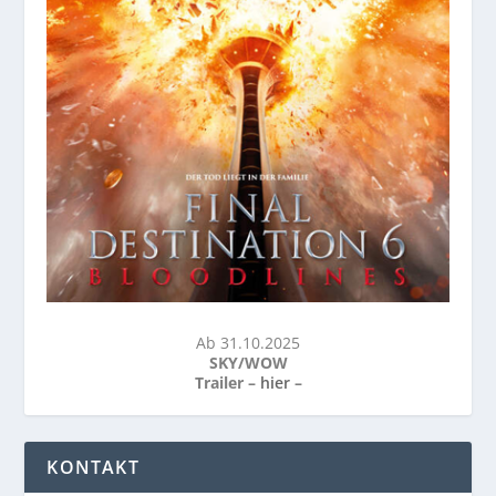
Ab 31.10.2025
SKY/WOW
Trailer –
hier
–
KONTAKT