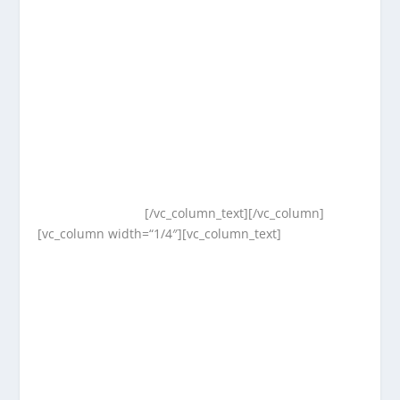
[/vc_column_text][/vc_column]
[vc_column width=“1/4″][vc_column_text]