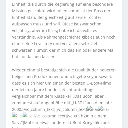
Einheit, die durch die Regierung auf eine besondere
Mission geschickt wird. Allen voran ist der Boss der
Einheit Stan, der gleichzeitig auf seine Tochter
aufpassen muss und will. Diese ist zwar schon
volljährig, aber im Krieg habe ich da vollstes
Verständnis. Als Rahmengeschichte gibt es auch noch
eine kleine Lovestory und vor allem sehr viel
schwarzen Humor, der mich das ein oder andere Mal
hat laut lachen lassen.
Wieder einmal bestätigt sich die Qualität der neueren
belgischen Produktionen und ich gehe sogar soweit,
dass es sich hier um einen der besten U-Boot-Filme
der letzten Jahre handelt. Nicht unbedingt
vergleichbar mit dem Klassiker „Das Boot“, aber
zumindest auf Augenhöhe mit „U-571“ aus dem Jahr
2000.[/vc_column_text][vc_column_text]
[/vc_column_text][vc_cta h2=“In einem
Satz:“]Mal ein etwas anderer U-Boot-Kriegsfilm aus