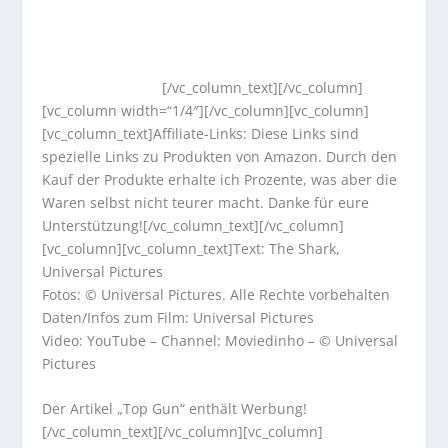
[/vc_column_text][/vc_column]
[vc_column width=“1/4″][/vc_column][vc_column]
[vc_column_text]Affiliate-Links: Diese Links sind
spezielle Links zu Produkten von Amazon. Durch den
Kauf der Produkte erhalte ich Prozente, was aber die
Waren selbst nicht teurer macht. Danke für eure
Unterstützung![/vc_column_text][/vc_column]
[vc_column][vc_column_text]Text: The Shark,
Universal Pictures
Fotos: © Universal Pictures. Alle Rechte vorbehalten
Daten/Infos zum Film: Universal Pictures
Video: YouTube – Channel: Moviedinho – © Universal
Pictures
Der Artikel „Top Gun“ enthält Werbung!
[/vc_column_text][/vc_column][vc_column]