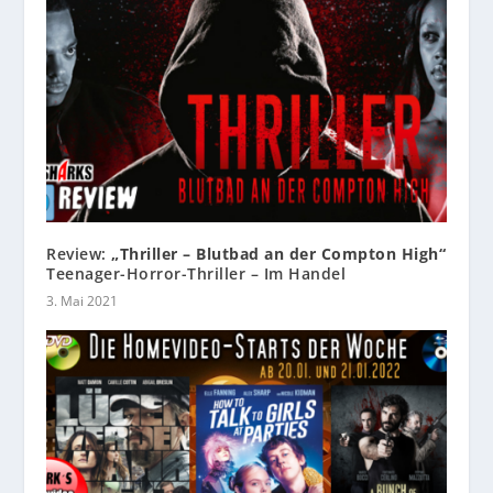
Review:
„Thriller – Blutbad an der Compton High“
Teenager-Horror-Thriller – Im Handel
3. Mai 2021