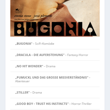
„BUGONIA“
– SciFi-Komödie
„DRACULA – DIE AUFERSTEHUNG“
– Fantasy-Horror
„NO HIT WONDER“
– Drama
„PUMUCKL UND DAS GROSSE MISSVERSTÄNDNIS“
–
Abenteuer
„STILLER“
– Drama
„GOOD BOY – TRUST HIS INSTINCTS“
– Horror-Thriller