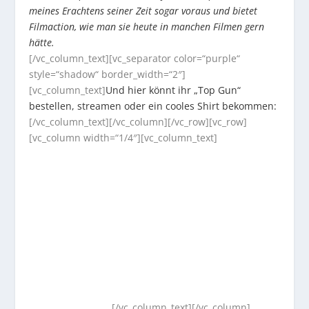
meines Erachtens seiner Zeit sogar voraus und bietet
Filmaction, wie man sie heute in manchen Filmen gern
hätte.
[/vc_column_text][vc_separator color=“purple“
style=“shadow“ border_width=“2″]
[vc_column_text]
Und hier könnt ihr „Top Gun“
bestellen, streamen oder ein cooles Shirt bekommen:
[/vc_column_text][/vc_column][/vc_row][vc_row]
[vc_column width=“1/4″][vc_column_text]
[/vc_column_text][/vc_column]