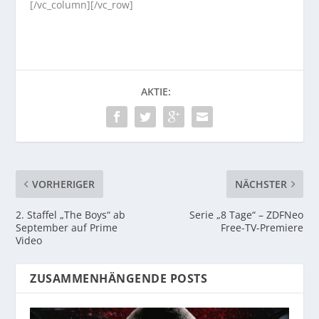
[/vc_column][/vc_row]
AKTIE:
VORHERIGER
NÄCHSTER
2. Staffel „The Boys“ ab
Serie „8 Tage“ – ZDFNeo
September auf Prime
Free-TV-Premiere
Video
ZUSAMMENHÄNGENDE POSTS