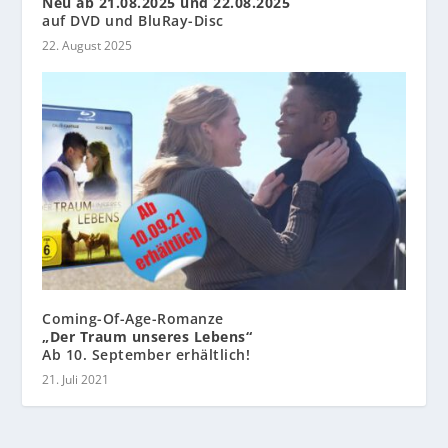
Neu ab 21.08.2025 und 22.08.2025
auf DVD und BluRay-Disc
22. August 2025
Coming-Of-Age-Romanze
„Der Traum unseres Lebens“
Ab 10. September erhältlich!
21. Juli 2021