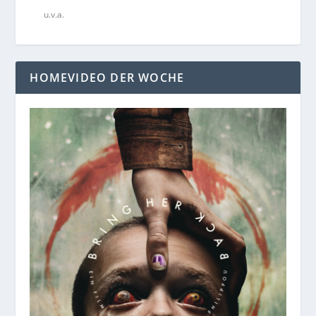
u.v.a.
HOMEVIDEO DER WOCHE