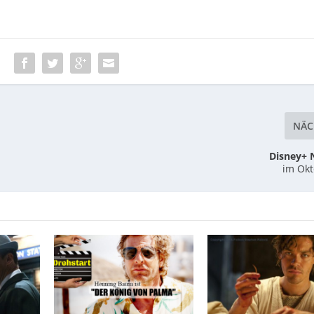
:
NÄC
Disney+ 
im Okt