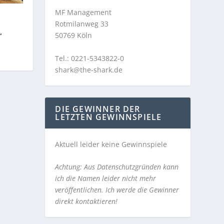
MF Management
Rotmilanweg 33
50769 Köln
“
Tel.: 0221-5343822-0
shark@the-shark.de
DIE GEWINNER DER
LETZTEN GEWINNSPIELE
Aktuell leider keine Gewinnspiele
Achtung: Aus Datenschutzgründen kann
ich die Namen leider nicht mehr
veröffentlichen. Ich werde die Gewinner
direkt kontaktieren!