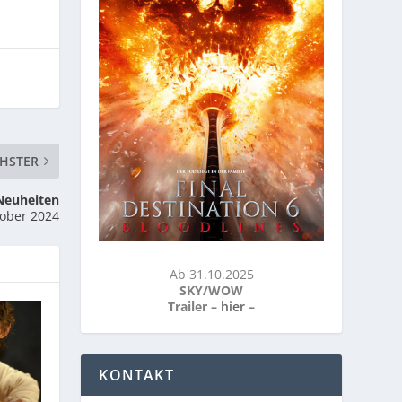
HSTER
Neuheiten
ober 2024
Ab 31.10.2025
SKY/WOW
Trailer –
hier
–
KONTAKT