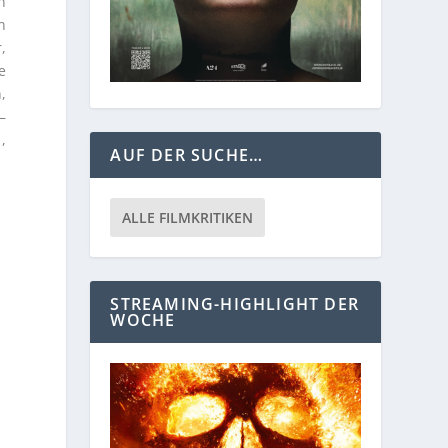
n
n
,
e
,
–
,
AUF DER SUCHE…
ALLE FILMKRITIKEN
STREAMING-HIGHLIGHT DER
WOCHE