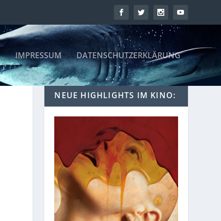
IMPRESSUM
DATENSCHUTZERKLÄRUNG
NEUE HIGHLIGHTS IM KINO: