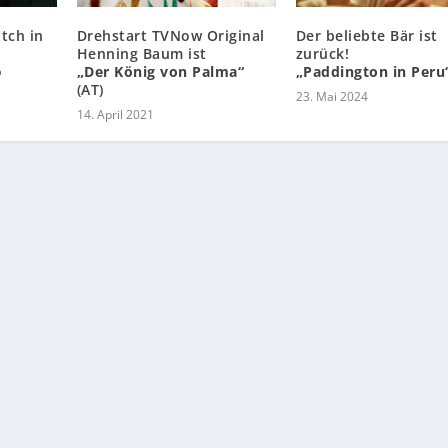
tch in
Drehstart TVNow Original
Der beliebte Bär ist
Henning Baum ist
zurück!
o
„Der König von Palma“
„Paddington in Peru
(AT)
23. Mai 2024
14. April 2021