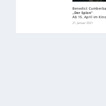
Benedict Cumberba
„Der Spion“
Ab 15. April im Kin
21. Januar 2021