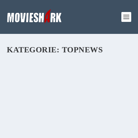
KATEGORIE:
TOPNEWS
REVIEW:
„KOPFPLATZEN“
DEUTSCHES FILMDRAMA – NEU IM KINO