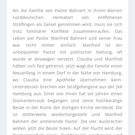
Als die Familie von Pastor Bahnert in ihrem kleinen
norddeutschen Heimatort von entflohenen
Sträflingen als Geisel genommen wird, muss sie sich
trotz familiärer Konflikte zusammenraufen. Das
Leben von Pastor Manfred Bahnert und seiner Frau
war nicht immer einfach. Manfred ist ein
unbequemer Pastor mit politischer Haltung, oft
wurde er deswegen versetzt. Claudia und Manfred
hätten sich fast getrennt. Jetzt wagt die Familie einen
Neuanfang in einem Dorf in der Nähe von Hamburg,
wo Claudia eine Apotheke übernehmen kann.
Unterdessen brechen vier Strafgefangene aus der JVA
Hamburg aus. Einer von ihnen hat vor Jahren einen
Diamantenraub begangen und seine hochkarätige
Beute in der Ruine der dortigen Kirche versteckt. Die
ist mittlerweile wiederhergestellt und Manfred
Bahnert der amtierende Pastor. Die vier Ausbrecher
wollen jetzt die Beute holen. Auf der Flucht wird der