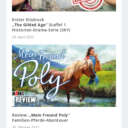
Erster Eindruck
„The Gilded Age“
Staffel 1
Historien-Drama-Serie (SKY)
24. April 2022
Review:
„Mein Freund Poly“
Familien-Pferde-Abenteuer
30. Oktober 2021