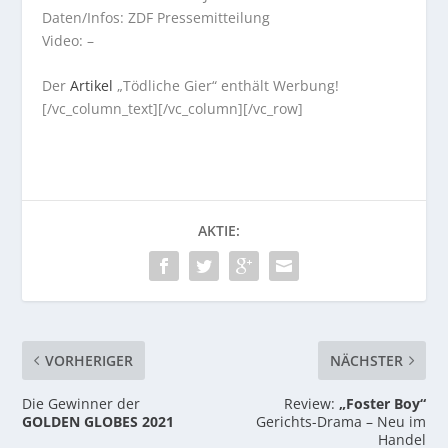
Daten/Infos: ZDF Pressemitteilung
Video: –
Der
Artikel
„Tödliche Gier“ enthält Werbung!
[/vc_column_text][/vc_column][/vc_row]
AKTIE:
VORHERIGER
NÄCHSTER
Die Gewinner der
Review:
„Foster Boy“
GOLDEN GLOBES 2021
Gerichts-Drama – Neu im
Handel