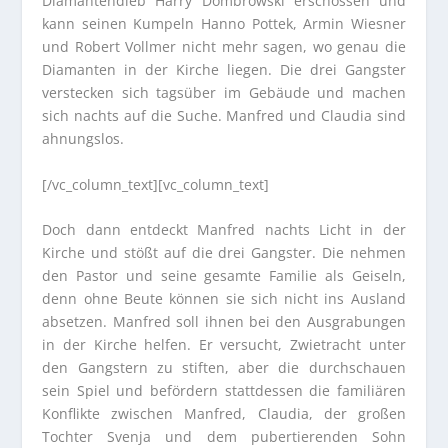
Diamantendieb Harry Dombrowski erschossen und
kann seinen Kumpeln Hanno Pottek, Armin Wiesner
und Robert Vollmer nicht mehr sagen, wo genau die
Diamanten in der Kirche liegen. Die drei Gangster
verstecken sich tagsüber im Gebäude und machen
sich nachts auf die Suche. Manfred und Claudia sind
ahnungslos.
[/vc_column_text][vc_column_text]
Doch dann entdeckt Manfred nachts Licht in der
Kirche und stößt auf die drei Gangster. Die nehmen
den Pastor und seine gesamte Familie als Geiseln,
denn ohne Beute können sie sich nicht ins Ausland
absetzen. Manfred soll ihnen bei den Ausgrabungen
in der Kirche helfen. Er versucht, Zwietracht unter
den Gangstern zu stiften, aber die durchschauen
sein Spiel und befördern stattdessen die familiären
Konflikte zwischen Manfred, Claudia, der großen
Tochter Svenja und dem pubertierenden Sohn