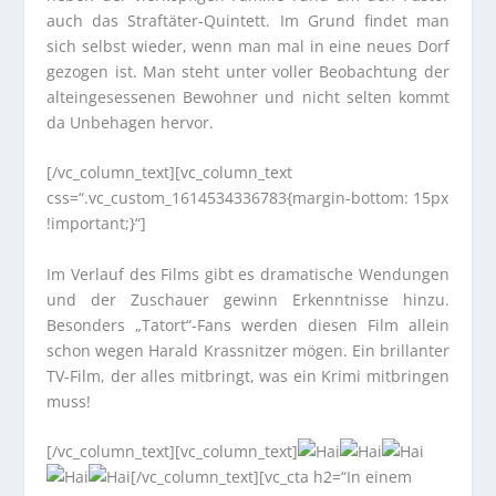
auch das Straftäter-Quintett. Im Grund findet man
sich selbst wieder, wenn man mal in eine neues Dorf
gezogen ist. Man steht unter voller Beobachtung der
alteingesessenen Bewohner und nicht selten kommt
da Unbehagen hervor.
[/vc_column_text][vc_column_text
css=“.vc_custom_1614534336783{margin-bottom: 15px
!important;}“]
Im Verlauf des Films gibt es dramatische Wendungen
und der Zuschauer gewinn Erkenntnisse hinzu.
Besonders „Tatort“-Fans werden diesen Film allein
schon wegen Harald Krassnitzer mögen. Ein brillanter
TV-Film, der alles mitbringt, was ein Krimi mitbringen
muss!
[/vc_column_text][vc_column_text]
[/vc_column_text][vc_cta h2=“In einem