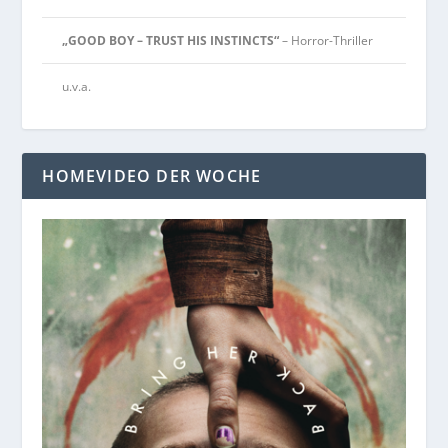
„GOOD BOY – TRUST HIS INSTINCTS“
– Horror-Thriller
u.v.a.
HOMEVIDEO DER WOCHE