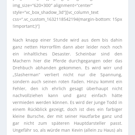
img_size=“620×300″ alignment=“center“
style=“vc_box_shadow_3d“][vc_column_text
css=“.vc_custom_1632118542194{margin-bottom: 15px
!important;}“]
Nach knapp einer Stunde wird aus dem bis dahin
ganz netten Horrorfilm dann aber leider noch noch
ein inhaltliches Desaster. Scheinbar sind den
Machern hier die Pferde durchgegangen oder das
Drehbuch abhanden gekommen. Es wird wirr und
„Slasherman“ verliert nicht nur die Spannung,
sondern auch seinen roten Faden. Hinzu kommt ein
Fehler, den ich ehrlich gesagt überhaupt nicht
nachvollziehen kann und ganz einfach hätte
vermieden werden können. Es wird der junge Todd in
einem Rückblick gezeigt, doch ist dies ein farbiger
kleine Bursche, der mit seiner Hautfarbe ganz und
gar nicht zum späteren Hauptdarsteller passt.
Ungefähr so, als würde man Kevin (allein zu Haus) als