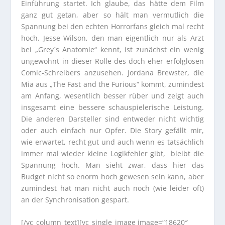
Einführung startet. Ich glaube, das hätte dem Film
ganz gut getan, aber so hält man vermutlich die
Spannung bei den echten Horrorfans gleich mal recht
hoch. Jesse Wilson, den man eigentlich nur als Arzt
bei „Grey´s Anatomie“ kennt, ist zunächst ein wenig
ungewohnt in dieser Rolle des doch eher erfolglosen
Comic-Schreibers anzusehen. Jordana Brewster, die
Mia aus „The Fast and the Furious“ kommt, zumindest
am Anfang, wesentlich besser rüber und zeigt auch
insgesamt eine bessere schauspielerische Leistung.
Die anderen Darsteller sind entweder nicht wichtig
oder auch einfach nur Opfer. Die Story gefällt mir,
wie erwartet, recht gut und auch wenn es tatsächlich
immer mal wieder kleine Logikfehler gibt, bleibt die
Spannung hoch. Man sieht zwar, dass hier das
Budget nicht so enorm hoch gewesen sein kann, aber
zumindest hat man nicht auch noch (wie leider oft)
an der Synchronisation gespart.
[/vc_column_text][vc_single_image image=“18620″