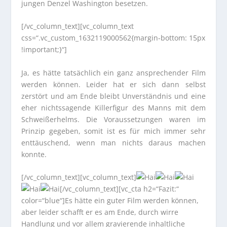
jungen Denzel Washington besetzen.
[/vc_column_text][vc_column_text
css=“.vc_custom_1632119000562{margin-bottom: 15px
!important;}“]
Ja, es hätte tatsächlich ein ganz ansprechender Film
werden können. Leider hat er sich dann selbst
zerstört und am Ende bleibt Unverständnis und eine
eher nichtssagende Killerfigur des Manns mit dem
Schweißerhelms. Die Voraussetzungen waren im
Prinzip gegeben, somit ist es für mich immer sehr
enttäuschend, wenn man nichts daraus machen
konnte.
[/vc_column_text][vc_column_text]
[/vc_column_text][vc_cta h2=“Fazit:“
color=“blue“]Es hätte ein guter Film werden können,
aber leider schafft er es am Ende, durch wirre
Handlung und vor allem gravierende inhaltliche