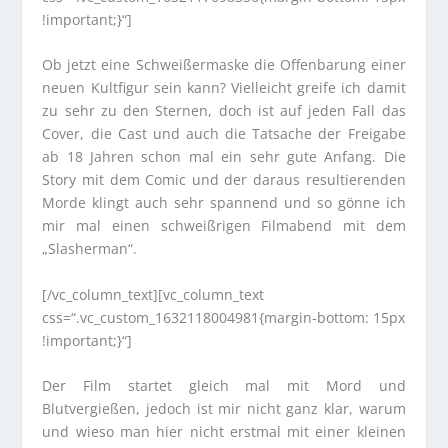
!important;}“]
Ob jetzt eine Schweißermaske die Offenbarung einer
neuen Kultfigur sein kann? Vielleicht greife ich damit
zu sehr zu den Sternen, doch ist auf jeden Fall das
Cover, die Cast und auch die Tatsache der Freigabe
ab 18 Jahren schon mal ein sehr gute Anfang. Die
Story mit dem Comic und der daraus resultierenden
Morde klingt auch sehr spannend und so gönne ich
mir mal einen schweißrigen Filmabend mit dem
„Slasherman“.
[/vc_column_text][vc_column_text
css=“.vc_custom_1632118004981{margin-bottom: 15px
!important;}“]
Der Film startet gleich mal mit Mord und
Blutvergießen, jedoch ist mir nicht ganz klar, warum
und wieso man hier nicht erstmal mit einer kleinen