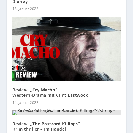
Blu-ray
18. Januar 2022
Review:
„Cry Macho“
Western-Drama mit Clint Eastwood
14. Januar 2022
Review:
„The Postcard Killings“
Krimithriller – Im Handel