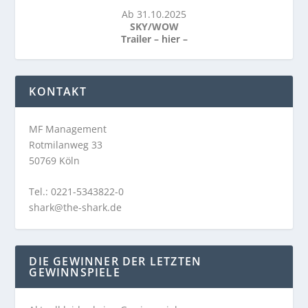
Ab 31.10.2025
SKY/WOW
Trailer –
hier
–
KONTAKT
MF Management
Rotmilanweg 33
50769 Köln
Tel.: 0221-5343822-0
shark@the-shark.de
DIE GEWINNER DER LETZTEN
GEWINNSPIELE