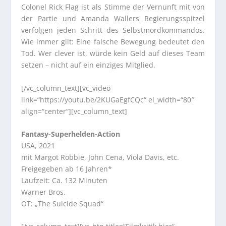
Colonel Rick Flag ist als Stimme der Vernunft mit von
der Partie und Amanda Wallers Regierungsspitzel
verfolgen jeden Schritt des Selbstmordkommandos.
Wie immer gilt: Eine falsche Bewegung bedeutet den
Tod. Wer clever ist, würde kein Geld auf dieses Team
setzen – nicht auf ein einziges Mitglied.
[/vc_column_text][vc_video
link=“https://youtu.be/2KUGaEgfCQc“ el_width=“80″
align=“center“][vc_column_text]
Fantasy-Superhelden-Action
USA, 2021
mit Margot Robbie, John Cena, Viola Davis, etc.
Freigegeben ab 16 Jahren*
Laufzeit: Ca. 132 Minuten
Warner Bros.
OT: „The Suicide Squad“