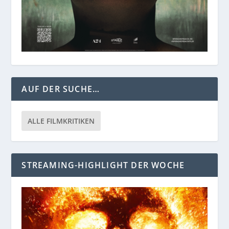
AUF DER SUCHE…
ALLE FILMKRITIKEN
STREAMING-HIGHLIGHT DER WOCHE