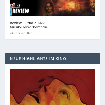
Review:
„Studio 666“
Musik-Horrorkomödie
24. Februar 2022
NEUE HIGHLIGHTS IM KINO: