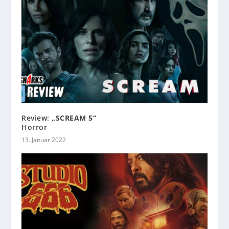
Review:
„SCREAM 5“
Horror
13. Januar 2022