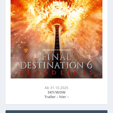
Ab 31.10.2025
SKY/WOW
Trailer –
hier
–