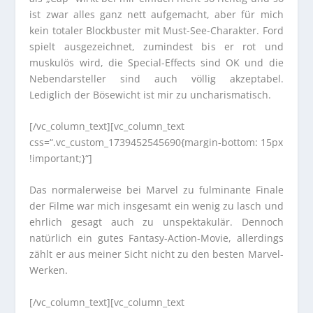
ist zwar alles ganz nett aufgemacht, aber für mich
kein totaler Blockbuster mit Must-See-Charakter. Ford
spielt ausgezeichnet, zumindest bis er rot und
muskulös wird, die Special-Effects sind OK und die
Nebendarsteller sind auch völlig akzeptabel.
Lediglich der Bösewicht ist mir zu uncharismatisch.
[/vc_column_text][vc_column_text
css=“.vc_custom_1739452545690{margin-bottom: 15px
!important;}“]
Das normalerweise bei Marvel zu fulminante Finale
der Filme war mich insgesamt ein wenig zu lasch und
ehrlich gesagt auch zu unspektakulär. Dennoch
natürlich ein gutes Fantasy-Action-Movie, allerdings
zählt er aus meiner Sicht nicht zu den besten Marvel-
Werken.
[/vc_column_text][vc_column_text