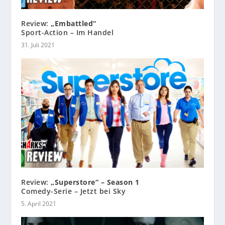
Review:
„Embattled“
Sport-Action – Im Handel
31. Juli 2021
Review:
„Superstore“ – Season 1
Comedy-Serie – Jetzt bei Sky
5. April 2021