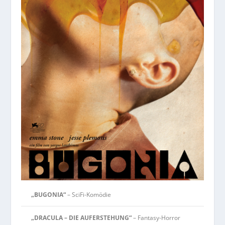
„BUGONIA“
– SciFi-Komödie
„DRACULA – DIE AUFERSTEHUNG“
– Fantasy-Horror