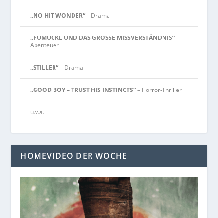
„NO HIT WONDER“
– Drama
„PUMUCKL UND DAS GROSSE MISSVERSTÄNDNIS“
–
Abenteuer
„STILLER“
– Drama
„GOOD BOY – TRUST HIS INSTINCTS“
– Horror-Thriller
u.v.a.
HOMEVIDEO DER WOCHE