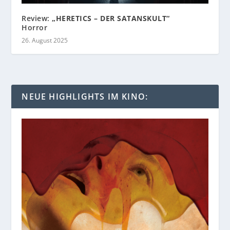
Review:
„HERETICS – DER SATANSKULT“
Horror
26. August 2025
NEUE HIGHLIGHTS IM KINO: