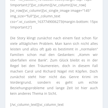
!important;}“][vc_column][/vc_column][/vc_row]
[vc_row][vc_column][vc_single_image image=“145″
img_size=“full“][vc_column_text
css=“.vc_custom_1637749006273{margin-bottom: 15px
!important;}“]
Die Story klingt zunächst nach einem fast schon für
viele alltäglichen Problem. Man kann sich nicht alles
leisten und allzu oft gab es bestimmt in „normalen“
Familien schon mal den Gedanken: „Komm wir
überfallen eine Bank“. Zum Glück bleibt es in der
Regel bei den Träumereien, doch in diesem Fall
machen Carol und Richard Nägel mit Köpfen. Doch
zunächst steht hier nicht das Genre Krimi im
Vordergrund, sondern es geht um echte
Beziehungsprobleme und lange Zeit ist hier auch
kein anderes Thema in Sicht.
[/vc_column_text][vc_column_text