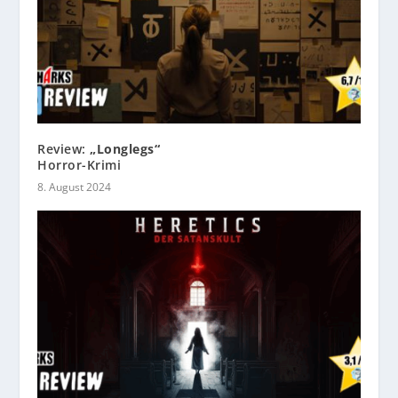
Review:
„Longlegs“
Horror-Krimi
8. August 2024