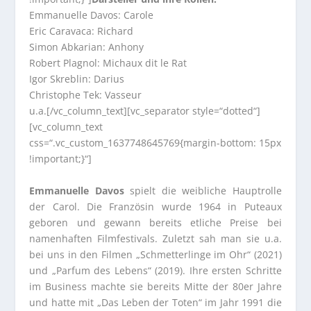
Emmanuelle Davos: Carole
Eric Caravaca: Richard
Simon Abkarian: Anhony
Robert Plagnol: Michaux dit le Rat
Igor Skreblin: Darius
Christophe Tek: Vasseur
u.a.[/vc_column_text][vc_separator style=“dotted“]
[vc_column_text
css=“.vc_custom_1637748645769{margin-bottom: 15px
!important;}“]
Emmanuelle Davos
spielt die weibliche Hauptrolle
der Carol. Die Französin wurde 1964 in Puteaux
geboren und gewann bereits etliche Preise bei
namenhaften Filmfestivals. Zuletzt sah man sie u.a.
bei uns in den Filmen „Schmetterlinge im Ohr“ (2021)
und „Parfum des Lebens“ (2019). Ihre ersten Schritte
im Business machte sie bereits Mitte der 80er Jahre
und hatte mit „Das Leben der Toten“ im Jahr 1991 die