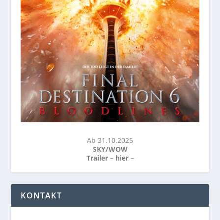
Ab 31.10.2025
SKY/WOW
Trailer –
hier
–
KONTAKT