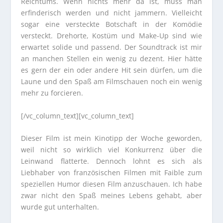
Reichtums. Wenn nichts mehr da ist, muss man
erfinderisch werden und nicht jammern. Vielleicht
sogar eine versteckte Botschaft in der Komödie
versteckt. Drehorte, Kostüm und Make-Up sind wie
erwartet solide und passend. Der Soundtrack ist mir
an manchen Stellen ein wenig zu dezent. Hier hätte
es gern der ein oder andere Hit sein dürfen, um die
Laune und den Spaß am Filmschauen noch ein wenig
mehr zu forcieren.
[/vc_column_text][vc_column_text]
Dieser Film ist mein Kinotipp der Woche geworden,
weil nicht so wirklich viel Konkurrenz über die
Leinwand flatterte. Dennoch lohnt es sich als
Liebhaber von französischen Filmen mit Faible zum
speziellen Humor diesen Film anzuschauen. Ich habe
zwar nicht den Spaß meines Lebens gehabt, aber
wurde gut unterhalten.