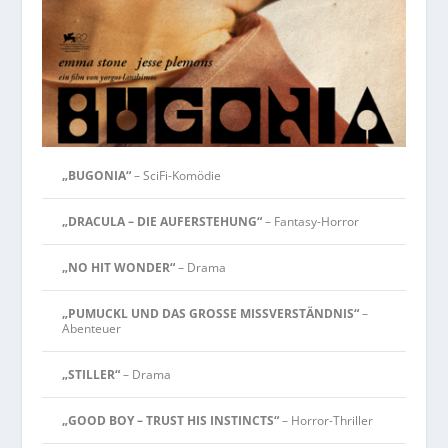
„BUGONIA“
– SciFi-Komödie
„DRACULA – DIE AUFERSTEHUNG“
– Fantasy-Horror
„NO HIT WONDER“
– Drama
„PUMUCKL UND DAS GROSSE MISSVERSTÄNDNIS“
–
Abenteuer
„STILLER“
– Drama
„GOOD BOY – TRUST HIS INSTINCTS“
– Horror-Thriller