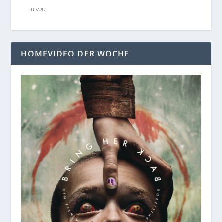
u.v.a.
HOMEVIDEO DER WOCHE