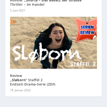
Review:
„Shorta – Das Gesetz der Strasse“
Thriller – Im Handel
5. Juni 2021
Review
„Sløborn“
Staffel 2
Endzeit-Drama-Serie (ZDF)
18. Januar 2022