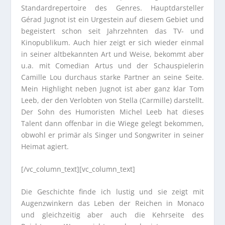
Standardrepertoire des Genres. Hauptdarsteller
Gérad Jugnot ist ein Urgestein auf diesem Gebiet und
begeistert schon seit Jahrzehnten das TV- und
Kinopublikum. Auch hier zeigt er sich wieder einmal
in seiner altbekannten Art und Weise, bekommt aber
u.a. mit Comedian Artus und der Schauspielerin
Camille Lou durchaus starke Partner an seine Seite.
Mein Highlight neben Jugnot ist aber ganz klar Tom
Leeb, der den Verlobten von Stella (Carmille) darstellt.
Der Sohn des Humoristen Michel Leeb hat dieses
Talent dann offenbar in die Wiege gelegt bekommen,
obwohl er primär als Singer und Songwriter in seiner
Heimat agiert.
[/vc_column_text][vc_column_text]
Die Geschichte finde ich lustig und sie zeigt mit
Augenzwinkern das Leben der Reichen in Monaco
und gleichzeitig aber auch die Kehrseite des