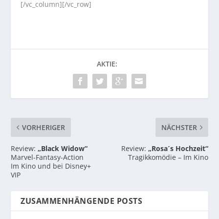
[/vc_column][/vc_row]
AKTIE:
VORHERIGER
NÄCHSTER
Review:
„Black Widow“
Review:
„Rosa´s Hochzeit“
Marvel-Fantasy-Action
Tragikkomödie – Im Kino
Im Kino und bei Disney+
VIP
ZUSAMMENHÄNGENDE POSTS