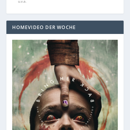
u.v.a.
HOMEVIDEO DER WOCHE