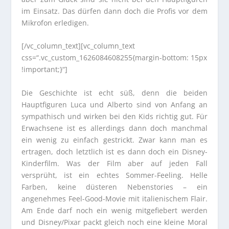
im Einsatz. Das dürfen dann doch die Profis vor dem
Mikrofon erledigen.
[/vc_column_text][vc_column_text
css=“.vc_custom_1626084608255{margin-bottom: 15px
!important;}“]
Die Geschichte ist echt süß, denn die beiden
Hauptfiguren Luca und Alberto sind von Anfang an
sympathisch und wirken bei den Kids richtig gut. Für
Erwachsene ist es allerdings dann doch manchmal
ein wenig zu einfach gestrickt. Zwar kann man es
ertragen, doch letztlich ist es dann doch ein Disney-
Kinderfilm. Was der Film aber auf jeden Fall
versprüht, ist ein echtes Sommer-Feeling. Helle
Farben, keine düsteren Nebenstories – ein
angenehmes Feel-Good-Movie mit italienischem Flair.
Am Ende darf noch ein wenig mitgefiebert werden
und Disney/Pixar packt gleich noch eine kleine Moral