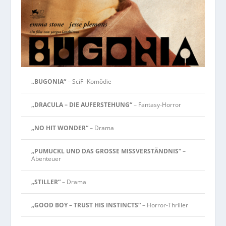
„BUGONIA“
– SciFi-Komödie
„DRACULA – DIE AUFERSTEHUNG“
– Fantasy-Horror
„NO HIT WONDER“
– Drama
„PUMUCKL UND DAS GROSSE MISSVERSTÄNDNIS“
–
Abenteuer
„STILLER“
– Drama
„GOOD BOY – TRUST HIS INSTINCTS“
– Horror-Thriller