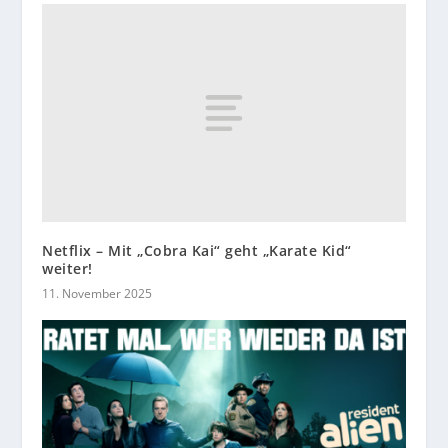
Netflix – Mit „Cobra Kai“ geht „Karate Kid“
weiter!
11. November 2025